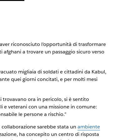
 aver riconosciuto l’opportunità di trasformare
ti afghani a trovare un passaggio sicuro verso
cuato migliaia di soldati e cittadini da Kabul,
ante quei giorni concitati, e per molti mesi
si trovavano ora in pericolo, si è sentito
vili e veterani con una missione in comune:
nsabile le persone a rischio.”
 collaborazione sarebbe stata un
ambiente
zzazione, ha concepito un centro di risposta