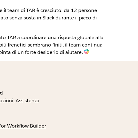
e il team di TAR è cresciuto: da 12 persone
ato senza sosta in Slack durante il picco di
ato TAR a coordinare una risposta globale alla
più frenetici sembrano finiti, il team continua
nta di un forte desiderio di aiutare.
ti
zioni, Assistenza
for Workflow Builder