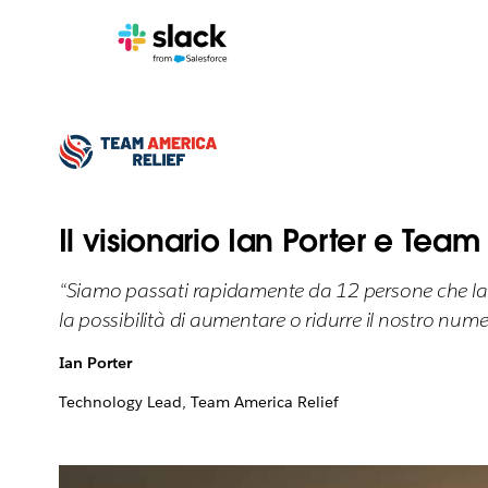
Il visionario Ian Porter e Team
“Siamo passati rapidamente da 12 persone che lavo
la possibilità di aumentare o ridurre il nostro numer
Ian Porter
Technology Lead, Team America Relief