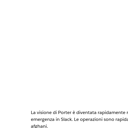
La visione di Porter è diventata rapidamente 
emergenza in Slack. Le operazioni sono rapida
afghani.