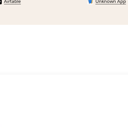
Airtable
Unknown App