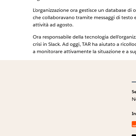
L’organizzazione ora gestisce un database di o
che collaboravano tramite messaggi di testo e 
attività ad agosto.
Ora responsabile della tecnologia dell’organiz
crisi in Slack. Ad oggi, TAR ha aiutato a ricol
a monitorare attivamente la situazione e a sup
S
N
In