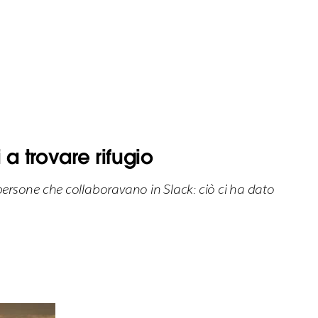
 a trovare rifugio
ersone che collaboravano in Slack: ciò ci ha dato