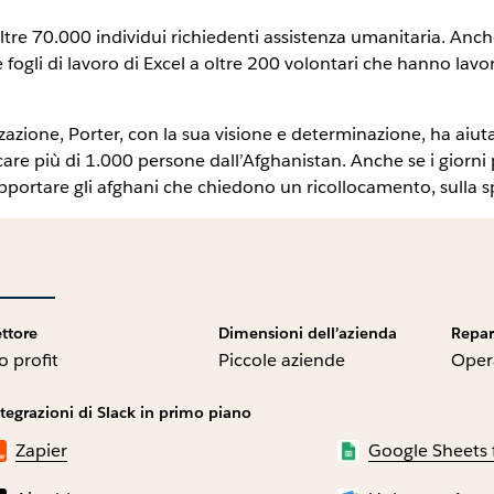
ltre 70.000 individui richiedenti assistenza umanitaria. Anch
fogli di lavoro di Excel a oltre 200 volontari che hanno lavor
zazione, Porter, con la sua visione e determinazione, ha aiut
locare più di 1.000 persone dall’Afghanistan. Anche se i giorni 
portare gli afghani che chiedono un ricollocamento, sulla spi
ettore
Dimensioni dell’azienda
Repar
o profit
Piccole aziende
Opera
tegrazioni di Slack in primo piano
Zapier
Google Sheets 