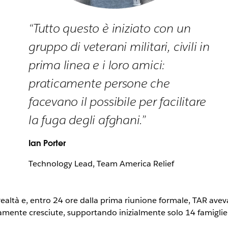
“Tutto questo è iniziato con un
gruppo di veterani militari, civili in
prima linea e i loro amici:
praticamente persone che
facevano il possibile per facilitare
la fuga degli afghani.”
Ian Porter
Technology Lead, Team America Relief
realtà e, entro 24 ore dalla prima riunione formale, TAR ave
mente cresciute, supportando inizialmente solo 14 famiglie pe