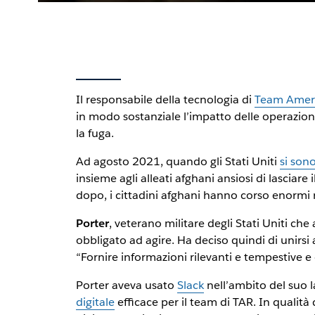
Il responsabile della tecnologia di
Team Ameri
in modo sostanziale l’impatto delle operazioni
la fuga.
Ad agosto 2021, quando gli Stati Uniti
si sono
insieme agli alleati afghani ansiosi di lasciar
dopo, i cittadini afghani hanno corso enormi r
Porter
, veterano militare degli Stati Uniti che 
obbligato ad agire. Ha deciso quindi di unirsi
“Fornire informazioni rilevanti e tempestive e
Porter aveva usato
Slack
nell’ambito del suo 
digitale
efficace per il team di TAR. In qualità