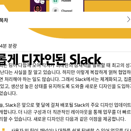
목차
4분 분량
게 디자인된 Slack
희는 팀이 다함께 모여 각자가 최대한의 잠재력을 발휘할 때 최고의 성
 난다는 사실을 잘 알고 있습니다. 하지만 이렇게 복잡하게 얽혀 협업
면 처리해야 하는 일도 많습니다. 그래서 Slack에서는 체계화되고, 집
 있고, 생산성 높은 상태를 유지하도록 도와줄 새로운 디자인을 도입하
었습니다.
늘, Slack은 앞으로 몇 달에 걸쳐 배포될 Slack의 주요 디자인 업데이
개합니다. 더 나은 구성과 더 직관적인 레이아웃을 통해 업무를 더 빠
리할 수 있습니다. 새로운 디자인은 다음과 같은 이점을 제공합니다.
사용자 및 팀이 채널이나 대화를 쉽게 탐색할 수 있어 업무를 더 