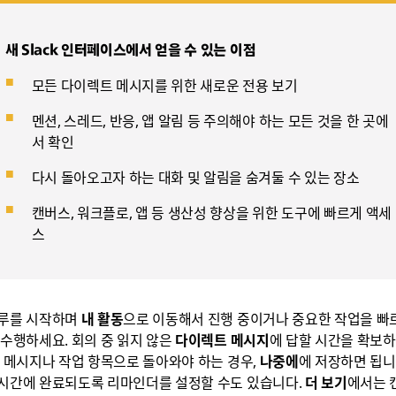
새 Slack 인터페이스에서 얻을 수 있는 이점
모든 다이렉트 메시지를 위한 새로운 전용 보기
멘션, 스레드, 반응, 앱 알림 등 주의해야 하는 모든 것을 한 곳에
서 확인
다시 돌아오고자 하는 대화 및 알림을 숨겨둘 수 있는 장소
캔버스, 워크플로, 앱 등 생산성 향상을 위한 도구에 빠르게 액세
스
루를 시작하며
내 활동
으로 이동해서 진행 중이거나 중요한 작업을 빠
 수행하세요. 회의 중 읽지 않은
다이렉트 메시지
에 답할 시간을 확보
. 메시지나 작업 항목으로 돌아와야 하는 경우,
나중에
에 저장하면 됩니
시간에 완료되도록 리마인더를 설정할 수도 있습니다.
더 보기
에서는 