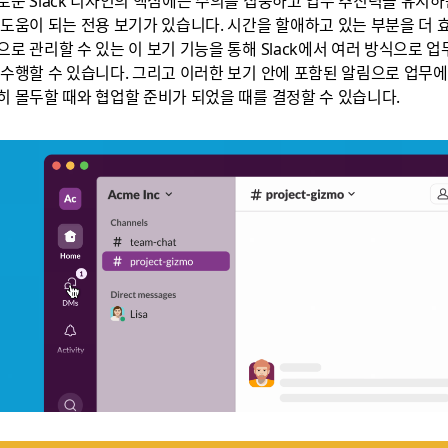
 도움이 되는 전용 보기가 있습니다. 시간을 할애하고 있는 부분을 더 
으로 관리할 수 있는 이 보기 기능을 통해 Slack에서 여러 방식으로 업
 수행할 수 있습니다. 그리고 이러한 보기 안에 포함된 알림으로 업무에
히 몰두할 때와 협업할 준비가 되었을 때를 결정할 수 있습니다.