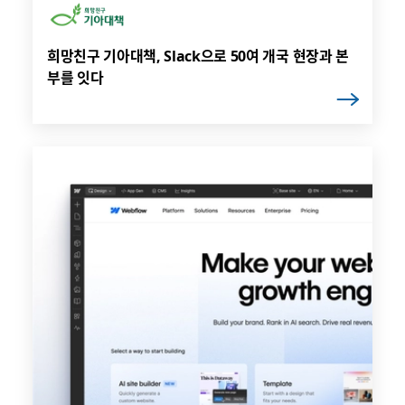
희망친구 기아대책, Slack으로 50여 개국 현장과 본
부를 잇다