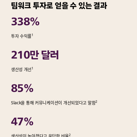
팀워크 투자로 얻을 수 있는 결과
338%
1
투자 수익률
210만 달러
1
생산성 개선
85%
2
Slack을 통해 커뮤니케이션이 개선되었다고 말함
47%
2
생산성이 높아졌다고 응답한 비율