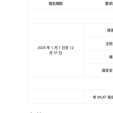
報告期間
要求
搜
法院
2020 年 1 月 1 日至 12
月 31 日
傳
國家安
依 MLAT 