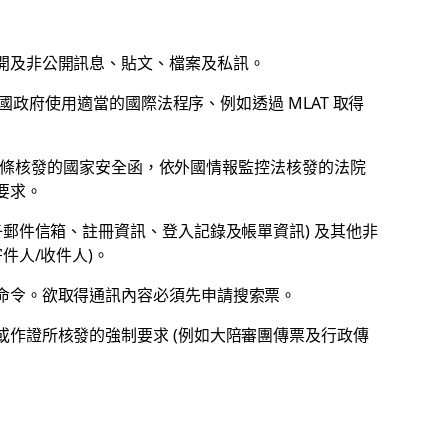
開及非公開訊息、貼文、檔案及私訊。
外國政府使用適當的國際法程序、例如透過 MLAT 取得
09 條核發的國家安全函，依外國情報監控法核發的法院
要求。
子郵件信箱、註冊資訊、登入記錄及帳單資訊) 及其他非
件人/收件人)。
命令。欲取得通訊內容必須先申請搜索票。
作證所核發的強制要求 (例如大陪審團傳票及行政傳