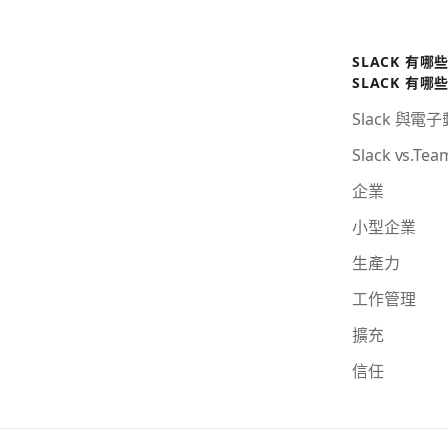
SLACK 有哪
SLACK 有哪
Slack 與電
Slack vs.Tea
企業
小型企業
生產力
工作管理
擴充
信任