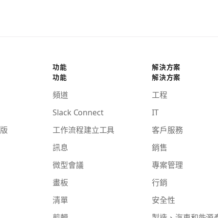
功能
解決方案
功能
解決方案
頻道
工程
Slack Connect
IT
版
工作流程建立工具
客戶服務
訊息
銷售
微型會議
專案管理
畫板
行銷
清單
安全性
剪輯
製造、汽車和能源