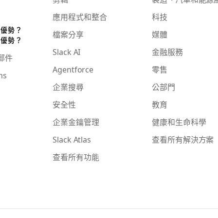
應用程式和整合
科技
些優勢？
檔案分享
媒體
些優勢？
Slack AI
金融服務
子郵件
Agentforce
零售
ms
企業搜尋
公部門
安全性
教育
企業金鑰管理
健康和生命科學
Slack Atlas
查看所有解決方案
查看所有功能