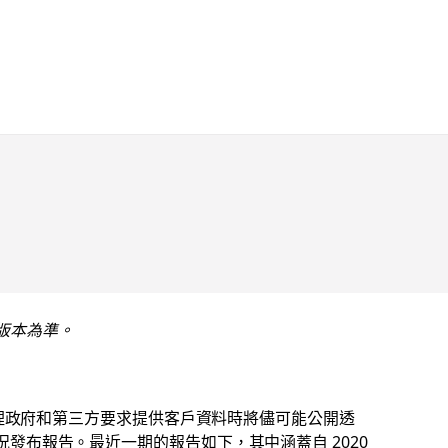
版本為準。
處理政府和第三方要求提供客戶資料時將儘可能公開透
發布報告。最近一期的報告如下，其中涵蓋自 2020