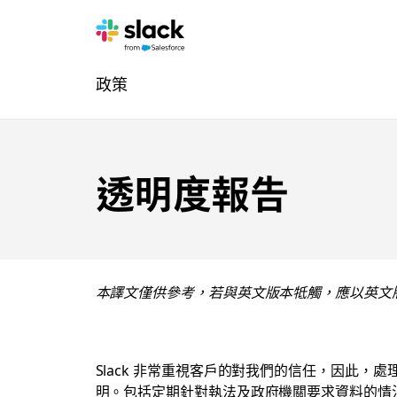
法
其
頁
政策
律
他
面
內
聲
容
明
透明度報告
導
覽
本譯文僅供參考，若與英文版本牴觸，應以英文
Slack 非常重視客戶的對我們的信任，因此，
明。包括定期針對執法及政府機關要求資料的情況