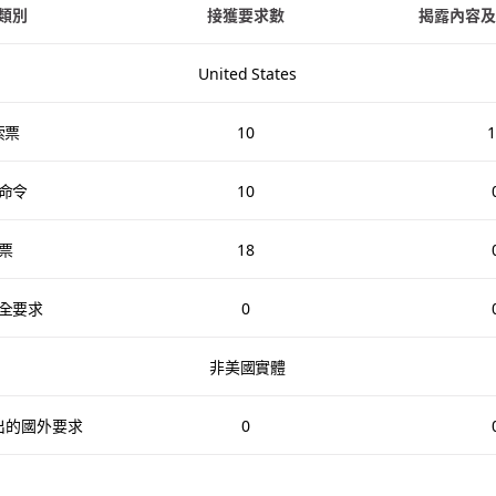
類別
接獲要求數
揭露內容及
United States
索票
10
1
命令
10
票
18
全要求
0
非美國實體
提出的國外要求
0