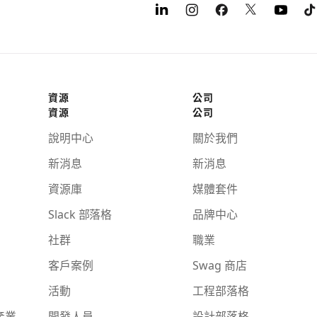
資源
公司
資源
公司
說明中心
關於我們
新消息
新消息
資源庫
媒體套件
Slack 部落格
品牌中心
社群
職業
客戶案例
Swag 商店
活動
工程部落格
產業
開發人員
設計部落格