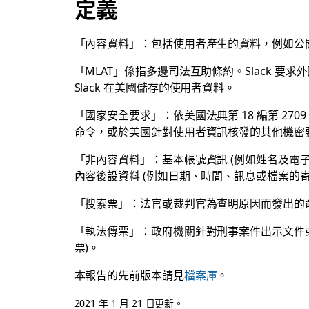
定義
「內容資料」：包括使用者產生的資料，例如公
「MLAT」係指多邊司法互助條約。Slack 要求
Slack 在美國儲存的使用者資料。
「國家安全要求」：依美國法典第 18 編第 27
命令，或於美國針對使用者資訊核發的其他機密
「非內容資料」：基本帳號資訊 (例如姓名及電
內容後設資料 (例如日期、時間、訊息或檔案的寄
「搜索票」：法官或裁判官為查明原因而發出的
「執法傳票」：政府機關針對刑事案件出示文件或
票)。
本報告的先前版本請見
檔案庫
。
2021 年 1 月 21 日更新。