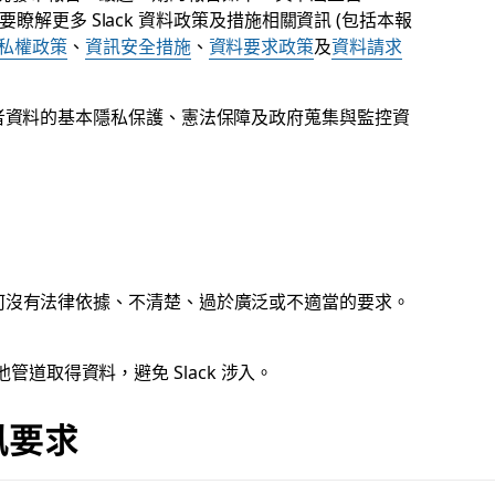
。想要瞭解更多 Slack 資料政策及措施相關資訊 (包括本報
私權政策
、
資訊安全措施
、
資料要求政策
及
資料請求
使用者資料的基本隱私保護、憲法保障及政府蒐集與監控資
：
疑任何沒有法律依據、不清楚、過於廣泛或不適當的要求。
道取得資料，避免 Slack 涉入。
訊要求