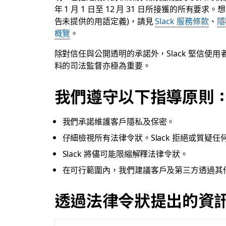
年 1 月 1 日至 12 月 31 日所接獲的所有要求
告未提供的用語定義)，請見
Slack 服務條款
、
隱
概覽
。
除對信任與公開透明的承諾外，Slack 堅信
料的司法監督亦極為重要。
我們遵守以下指導原則
我們承諾維護客戶隱私及保密。
仔細檢視所有法律令狀。Slack 拒絕或質
Slack 將儘可能限縮解釋法律令狀。
在可行範圍內，我們建議客戶及第三方透過其他管
透過法律令狀提出的資