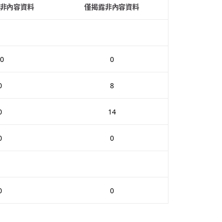
非內容資料
僅揭露非內容資料
0
0
0
8
0
14
0
0
0
0