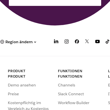
Region ändern
PRODUKT
FUNKTIONEN
PRODUKT
FUNKTIONEN
Demo ansehen
Channels
Preise
Slack Connect
I
Kostenpflichtig im
Workflow-Builder
S
Vergleich zu Kostenlos