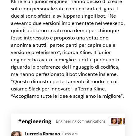
Kline e un junior engineer hanno deciso di creare
soluzioni personalizzate con una sorta di gara. I
due si sono sfidati a sviluppare singoli bot. “Ne
avevamo due versioni implementate nel weekend,
quindi abbiamo creato una demo per chiunque
fosse interessato e proposto una votazione
anonima a tutti i partecipanti per capire quale
versione preferissero”, ricorda Kline. Il junior
engineer ha avuto la meglio su di lui per quanto
riguarda le preferenze del linguaggio di codifica,
ma hanno perfezionato il bot vincente insieme.
“Questo dimostra perfettamente il modo in cui
usiamo Slack per innovare”, afferma Kline.
“Accogliamo tutte le idee e scegliamo la migliore”.
A
engineering
Engineering communications
3
sample
custom
Lucrezia Romano
10:55 AM