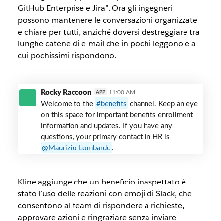
GitHub Enterprise e Jira”. Ora gli ingegneri
possono mantenere le conversazioni organizzate
e chiare per tutti, anziché doversi destreggiare tra
lunghe catene di e-mail che in pochi leggono e a
cui pochissimi rispondono.
Target
Rocky Raccoon
11:00 AM
APP
Engineering
Welcome to the
benefits
channel. Keep an eye
on this space for important benefits enrollment
information and updates. If you have any
questions, your primary contact in HR is
Maurizio Lombardo
.
Kline aggiunge che un beneficio inaspettato è
stato l’uso delle reazioni con emoji di Slack, che
consentono al team di rispondere a richieste,
approvare azioni e ringraziare senza inviare