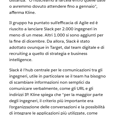
distanza. “O riuscivamo a farcela entro quelle date
o avremmo dovuto attendere fino a gennaio”,
afferma Kline.
Il gruppo ha puntato sull’efficacia di Agile ed è
riuscito a lanciare Slack per 2.000 ingegneri in
meno di un mese. Altri 1.000 si sono aggiunti per
la fine di dicembre. Da allora, Slack è stato
adottato ovunque in Target, dal team digitale e di
recruiting a quello di strategia e business
intelligence.
Slack è l’hub centrale per le comunicazioni tra gli
ingegneri, utile in particolare se il team ha bisogno
di scambiare informazioni non semplici da
comunicare verbalmente, come gli URL e gli
indirizzi IP. Kline spiega che “per la maggior parte
degli ingegneri, il criterio più importante era
l’organizzazione delle conversazioni e la possibilità
di integrare le applicazioni più utilizzate, come