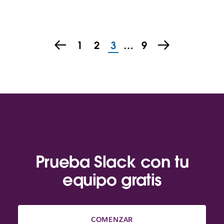
1
2
3
…
9
Prueba Slack con tu
equipo gratis
COMENZAR