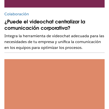
Colaboración
¿Puede el videochat centralizar la
comunicación corporativa?
Integra la herramienta de videochat adecuada para las
necesidades de tu empresa y unifica la comunicación
en los equipos para optimizar los procesos.