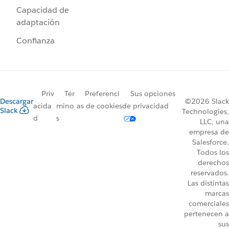
Capacidad de
adaptación
Confianza
Priv
Tér
Preferenci
Sus opciones
Descargar
©2026 Slack
acida
mino
as de cookies
de privacidad
Slack
Technologies,
d
s
LLC, una
empresa de
Salesforce.
Todos los
derechos
reservados.
Las distintas
marcas
comerciales
pertenecen a
sus