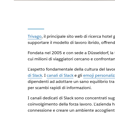
Trivago
, il principale sito web di ricerca hotel
supportare il modello di lavoro ibrido, offrend
Fondata nel 2005 e con sede a Düsseldorf, la f
cui milioni di viaggiatori cercano e confrontan
L’aspetto fondamentale della cultura del lavoro 
di Slack
. I
canali di Slack
e gli
emoji personaliz
dipendenti ad adottare un sano equilibrio tra
per scambi rapidi di informazioni.
I canali dedicati di Slack sono concentrati sugl
coinvolgimento della forza lavoro. L’azienda
connessione e creare un ambiente accogliente