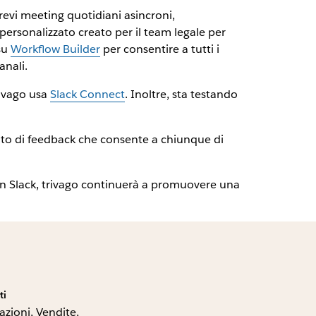
brevi meeting quotidiani asincroni,
personalizzato creato per il team legale per
su
Workflow Builder
per consentire a tutti i
anali.
rivago usa
Slack Connect
. Inoltre, sta testando
nto di feedback che consente a chiunque di
o in Slack, trivago continuerà a promuovere una
ti
zioni, Vendite,