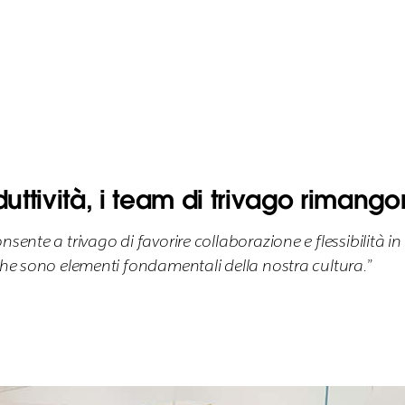
uttività, i team di trivago rimango
sente a trivago di favorire collaborazione e flessibilità i
che sono elementi fondamentali della nostra cultura.”