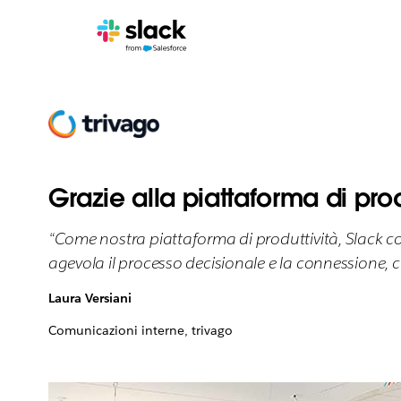
Grazie alla piattaforma di prod
“Come nostra piattaforma di produttività, Slack con
agevola il processo decisionale e la connessione, 
Laura Versiani
Comunicazioni interne, trivago