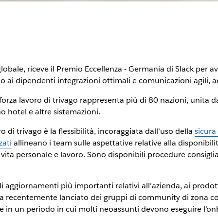
 globale, riceve il Premio Eccellenza - Germania di Slack per av
o ai dipendenti integrazioni ottimali e comunicazioni agili, a
orza lavoro di trivago rappresenta più di 80 nazioni, unita da
o hotel e altre sistemazioni.
di trivago è la flessibilità, incoraggiata dall’uso della
sicura
zati
allineano i team sulle aspettative relative alla disponibili
 vita personale e lavoro. Sono disponibili procedure consig
i aggiornamenti più importanti relativi all’azienda, ai prodotti
 ha recentemente lanciato dei gruppi di community di zona c
 in un periodo in cui molti neoassunti devono eseguire l’o