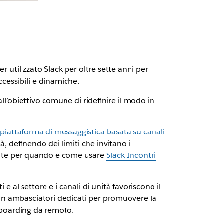
er utilizzato Slack per oltre sette anni per
ccessibili e dinamiche.
ll’obiettivo comune di ridefinire il modo in
 piattaforma di messaggistica basata su canali
tà, definendo dei limiti che invitano i
liate per quando e come usare
Slack Incontri
 e al settore e i canali di unità favoriscono il
on ambasciatori dedicati per promuovere la
nboarding da remoto.