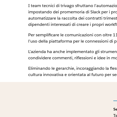
I team tecnici di trivago sfruttano l’automazio
impostando dei promemoria di Slack per i proce
automatizzare la raccolta dei contratti trimes
dipendenti interessati di creare i propri workfl
Per semplificare le comunicazioni con oltre 11
l’uso della piattaforma per le connessioni di
L’azienda ha anche implementato gli strumenti
condividere commenti, riflessioni e idee in mod
Eliminando le gerarchie, incoraggiando la fles
cultura innovativa e orientata al futuro per ser
S
T