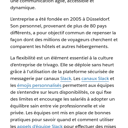
une communication agile, accessible et
dynamique.
L’entreprise a été fondée en 2005 à Düsseldorf.
Son personnel, provenant de plus de 80 pays
différents, a pour objectif commun de repenser la
façon dont des millions de voyageurs cherchent et
comparent les hôtels et autres hébergements.
La flexibilité est un élément essentiel à la culture
d’entreprise de trivago. Elle se déploie sans heurt
grâce à l’utilisation de la plateforme sécurisée de
messagerie par canaux
Slack
. Les
canaux Slack
et
les
émojis personnalisés
permettent aux équipes
de s’entendre sur leurs disponibilités, ce qui fixe
des limites et encourage les salariés à adopter un
équilibre sain entre vie professionnelle et vie
privée. Les équipes ont mis en place de bonnes
pratiques pour savoir quand et comment utiliser
les
appels d’équipe Slack
pour effectuer des mises