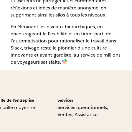
utilisateurs de partager leurs commentaires,
réflexions et idées de manière anonyme, en
supprimant ainsi les silos à tous les niveaux.
En éliminant les niveaux hiérarchiques, en
encourageant la flexibilité et en tirant parti de
l’automatisation pour rationaliser le travail dans
Slack, trivago reste le pionnier d’une culture
innovante et avant-gardiste, au service de millions
de voyageurs satisfaits.
ille de l’entreprise
Services
 taille moyenne
Services opérationnels,
Ventes, Assistance
s