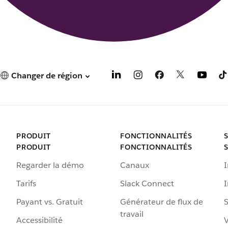
Changer de région
PRODUIT
FONCTIONNALITÉS
PRODUIT
FONCTIONNALITÉS
Regarder la démo
Canaux
I
Tarifs
Slack Connect
Payant vs. Gratuit
Générateur de flux de
S
travail
Accessibilité