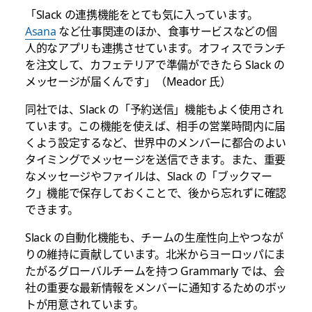
「Slack の連携機能をとても気に入っています。
Asana
など仕事関連のほか、食事サービスなどの個
人的なアプリも連携させています。オフィスでランチ
を注文して、カフェテリアで準備ができたら Slack の
メッセージが届くんです」（Meador 氏）
同社では、Slack の「予約送信」機能もよく使用され
ています。この機能を使えば、相手の営業時間内に届
くよう設定するなど、世界中のメンバーに都合のよい
タイミングでメッセージを送信できます。また、重要
なメッセージやファイルは、Slack の「ブックマー
ク」機能で保存しておくことで、後から忘れずに確認
できます。
Slack の自動化機能も、チームの生産性向上やつなが
りの維持に貢献しています。北米からヨーロッパにま
たがるグローバルチームを持つ Grammarly では、会
社の重要な最新情報をメンバーに通知するためのボッ
トが用意されています。