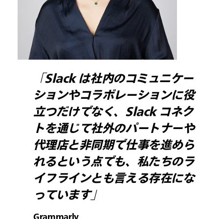
「Slack は社内のコミュニケー
ションやコラボレーションに役
立つだけでなく、Slack コネク
トを通じて社外のパートナーや
代理店と非同期で仕事を進めら
れるという点でも、私たちのラ
イフラインとも言える存在にな
っています」
Grammarly