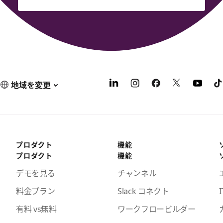
地域を変更
プロダクト
機能
プロダクト
機能
デモを見る
チャンネル
料金プラン
Slack コネクト
I
有料 vs無料
ワークフロービルダー