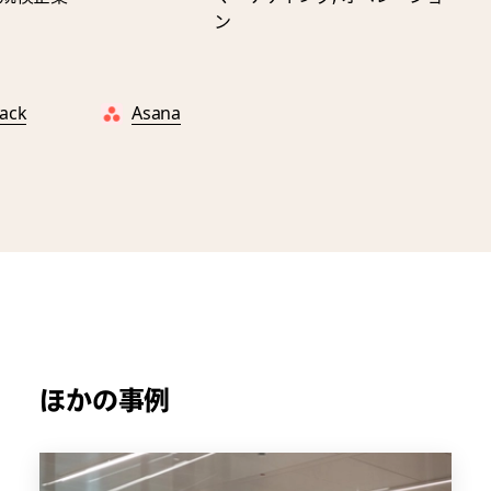
ン
lack
Asana
ほかの事例