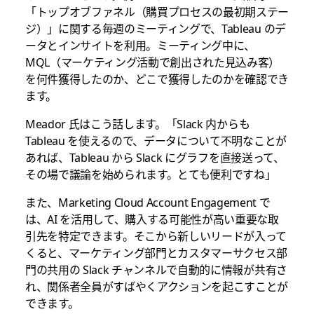
「トップオブファネル（購買プロセスの最初期ステー
ジ）」に関する毎週のミーティングで、Tableau のデ
ータとインサイトを利用。ミーティング中に、
MQL（マーケティング活動で創出された見込み客）
を何件獲得したのか、どこで獲得したのかを確認でき
ます。
Meador 氏はこう話します。「Slack 内からも
Tableau を使えるので、データについて不明なことが
あれば、Tableau から Slack にグラフを直接送って、
その場で議論を始められます。とても便利ですね」
また、Marketing Cloud Account Engagement で
は、AI を活用して、購入する可能性が高い重要な取
引先を特定できます。そこから新しいリードが入って
くると、マーケティング部門とカスタマーサクセス部
門の共用の Slack チャンネルで自動的に情報が共有さ
れ、関係者全員がすばやくアクションを起こすことが
できます。