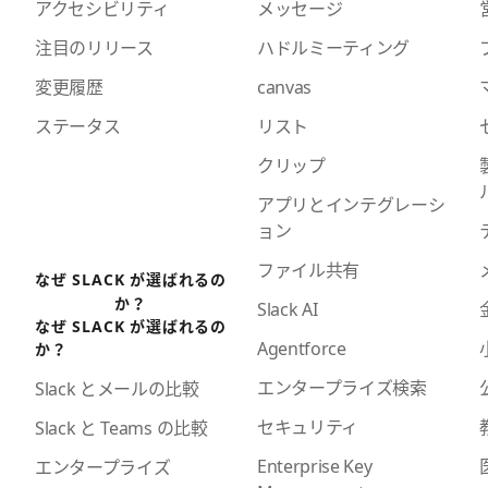
アクセシビリティ
メッセージ
注目のリリース
ハドルミーティング
変更履歴
canvas
ステータス
リスト
クリップ
アプリとインテグレーシ
ョン
ファイル共有
なぜ SLACK が選ばれるの
か？
Slack AI
なぜ SLACK が選ばれるの
Agentforce
か？
エンタープライズ検索
Slack とメールの比較
セキュリティ
Slack と Teams の比較
Enterprise Key
エンタープライズ