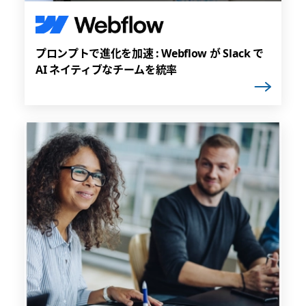
プロンプトで進化を加速 : Webflow が Slack で
AI ネイティブなチームを統率