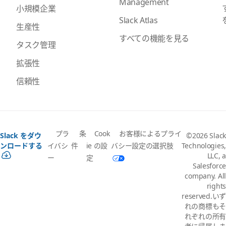
Management
小規模企業
Slack Atlas
生産性
すべての機能を見る
タスク管理
拡張性
信頼性
プラ
条
Cook
お客様によるプライ
Slack をダウ
©2026 Slack
イバシ
件
ie の設
バシー設定の選択肢
ンロードする
Technologies,
LLC, a
ー
定
Salesforce
company. All
rights
reserved.いず
れの商標もそ
れぞれの所有