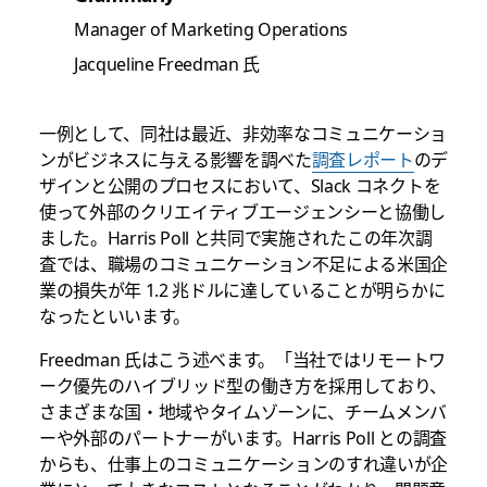
Manager of Marketing Operations
Jacqueline Freedman 氏
一例として、同社は最近、非効率なコミュニケーショ
ンがビジネスに与える影響を調べた
調査レポート
のデ
ザインと公開のプロセスにおいて、Slack コネクトを
使って外部のクリエイティブエージェンシーと協働し
ました。Harris Poll と共同で実施されたこの年次調
査では、職場のコミュニケーション不足による米国企
業の損失が年 1.2 兆ドルに達していることが明らかに
なったといいます。
Freedman 氏はこう述べます。「当社ではリモートワ
ーク優先のハイブリッド型の働き方を採用しており、
さまざまな国・地域やタイムゾーンに、チームメンバ
ーや外部のパートナーがいます。Harris Poll との調査
からも、仕事上のコミュニケーションのすれ違いが企