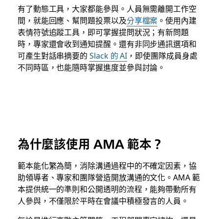
有了動態工具，大家都能參與。人員無需離開工作空
間，就能回應、幫問題投票以及
分享檔案
。使用內建
表情符號追蹤工具，即可掌握提問狀況；有新問題
時，專家還會收到通知提醒。還有非同步通訊選項和
可產生對話串摘要的
Slack 的 AI
，即使團隊成員身處
不同時區，也能隨時掌握進度並參與討論。
為什麼該使用 AMA 範本？
範本能化繁為簡，消除溝通過程中的不確定因素，協
助領導者、專家和團隊營造開放溝通的文化。AMA 範
本提供統一的準則和公開透明的流程，能夠帶動所有
人參與，不僅限於平時在會議中積極發言的人員。