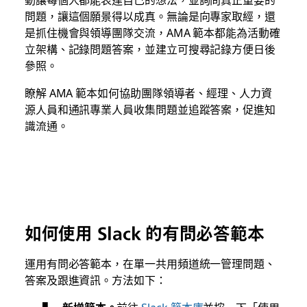
問題，讓這個願景得以成真。無論是向專家取經，還
是抓住機會與領導團隊交流，AMA 範本都能為活動確
立架構、記錄問題答案，並建立可搜尋記錄方便日後
參照。
瞭解 AMA 範本如何協助團隊領導者、經理、人力資
源人員和通訊專業人員收集問題並追蹤答案，促進知
識流通。
如何使用 Slack 的有問必答範本
運用有問必答範本，在單一共用頻道統一管理問題、
答案及跟進資訊。方法如下：
新增範本。
前往
Slack 範本庫
並按一下「使用