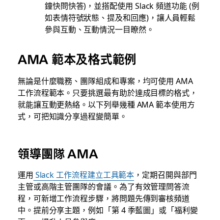
鐘快問快答)，並搭配使用 Slack 頻道功能 (例
如表情符號狀態、提及和回應)，讓人員輕鬆
參與互動、互動情況一目瞭然。
AMA 範本及格式範例
無論是什麼職務、團隊組成和專案，均可使用 AMA
工作流程範本。只要挑選最有助於達成目標的格式，
就能讓互動更熱絡。以下列舉幾種 AMA 範本使用方
式，可把知識分享過程變簡單。
領導團隊 AMA
運用
Slack 工作流程建立工具範本
，定期召開與部門
主管或高階主管團隊的會議。為了有效管理問答流
程，可新增工作流程步驟，將問題先傳到審核頻道
中。提前分享主題，例如「第 4 季藍圖」或「福利變