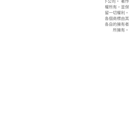
下公司。 著作
權所有，並保
留一切權利。
各個商標由其
各自的擁有者
所擁有。