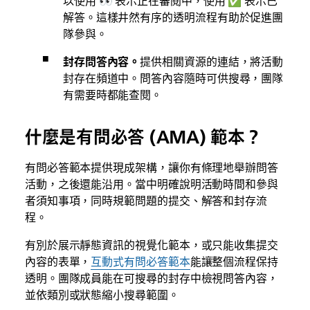
解答。這樣井然有序的透明流程有助於促進團
隊參與。
封存問答內容。
提供相關資源的連結，將活動
封存在頻道中。問答內容隨時可供搜尋，團隊
有需要時都能查閱。
什麼是有問必答 (AMA) 範本？
有問必答範本提供現成架構，讓你有條理地舉辦問答
活動，之後還能沿用。當中明確說明活動時間和參與
者須知事項，同時規範問題的提交、解答和封存流
程。
有別於展示靜態資訊的視覺化範本，或只能收集提交
內容的表單，
互動式有問必答範本
能讓整個流程保持
透明。團隊成員能在可搜尋的封存中檢視問答內容，
並依類別或狀態縮小搜尋範圍。