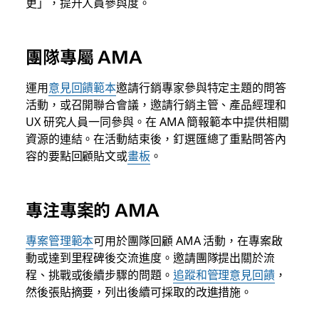
更」，提升人員參與度。
團隊專屬 AMA
運用
意見回饋範本
邀請行銷專家參與特定主題的問答
活動，或召開聯合會議，邀請行銷主管、產品經理和
UX 研究人員一同參與。在 AMA 簡報範本中提供相關
資源的連結。在活動結束後，釘選匯總了重點問答內
容的要點回顧貼文或
畫板
。
專注專案的 AMA
專案管理範本
可用於團隊回顧 AMA 活動，在專案啟
動或達到里程碑後交流進度。邀請團隊提出關於流
程、挑戰或後續步驟的問題。
追蹤和管理意見回饋
，
然後張貼摘要，列出後續可採取的改進措施。