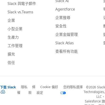
Slack AI
Slack 與電子郵件
Agentforce
Slack vs.Teams
企業搜尋
企業
安全性
小型企業
企業金鑰管理
生產力
Slack Atlas
工作管理
查看所有功能
擴充
信任
隱私
條
Cookie 偏好
您的隱私選擇
下載 Slack
©2026 Slack
Technologies,
權
款
設定
LLC，
Salesforce 旗