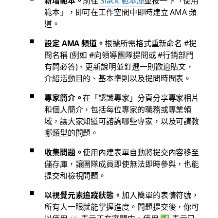
範本」，即可在工作空間中即時建立 AMA 頻
道。
設定 AMA 頻道。
根據所需格式重新命名 #提
問名稱 (例如 #向領導團隊提問或 #行銷部門
有問必答)、更新說明並釘選一則歡迎貼文，
介紹活動目的、基本準則以及提問時間表。
專家簡介。
在「認識專家」分頁分享專家相片
和個人簡介，包括每位專家的職務或專業領
域，讓大家知道可諮詢哪些專家，以及可請教
哪類型的問題。
收集問題。
使用內建表單自動將提交內容移至
儲存庫，讓團隊成員即使無法即時參與，也能
提交和檢視問題。
以視覺元素追蹤狀態。
加入簡單的表情符號，
所有人一眼就能掌握進度。問題提交後，你可
以使用 👀 表示正在審閱中，使用 ✅ 表示已