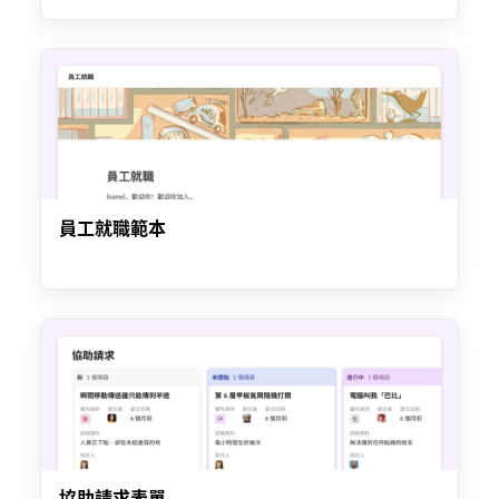
員工就職範本
協助請求表單