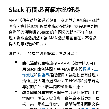
Slack 有問必答範本的好處
AMA 活動有助於領導者與員工交流並分享知識。既然
團隊、資料和應用程式本來就在這裡，還有哪裡更適
合辦問答活動呢？Slack 的有問必答範本不僅有條
理，還能靈活調整，讓 AMA 活動氛圍自在，不會顯
得太刻意或過於正式。
選擇 Slack 的有問必答範本，團隊可以：
簡化籌備和主持流程。
AMA 活動主持人可利
用 Slack 節省時間。將 AMA 範本與
頻道
、
工
作流程
和
對話串
搭配使用，讓活動更有條理。
活動主持人可透過 Slack 工具介紹和分享有關
專家的資訊、收集問題並整理回應。
改善知識分享方式。
問答內容儲存在共用工作
空間中，隨著大家參與，資訊會不斷更新。這
樣一來，重複工作變少，還隨時都能回到文件