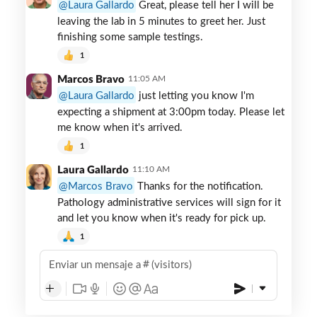
Laura Gallardo
Great, please tell her I will be
leaving the lab in 5 minutes to greet her. Just
finishing some sample testings.
1
Marcos Bravo
11:05 AM
Laura Gallardo
just letting you know I'm
expecting a shipment at 3:00pm today. Please let
me know when it's arrived.
1
Laura Gallardo
11:10 AM
Marcos Bravo
Thanks for the notification.
Pathology administrative services will sign for it
and let you know when it's ready for pick up.
1
Enviar un mensaje a
(visitors)