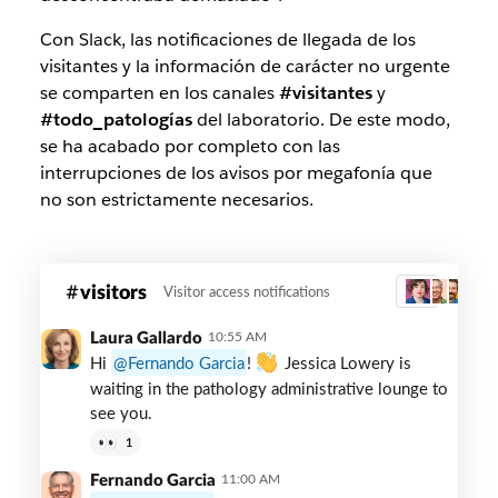
Con Slack, las notificaciones de llegada de los
visitantes y la información de carácter no urgente
se comparten en los canales
#visitantes
y
#todo_patologías
del laboratorio. De este modo,
se ha acabado por completo con las
interrupciones de los avisos por megafonía que
no son estrictamente necesarios.
Visitors
visitors
Visitor access notifications
3
Slack
channel
Laura Gallardo
10:55 AM
Hi
Fernando Garcia
!
Jessica Lowery is
waiting in the pathology administrative lounge to
see you.
1
Fernando Garcia
11:00 AM