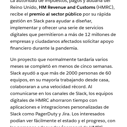
La autoridad de impuestos, pagos y aduana del
Reino Unido,
HM Revenue and Customs
(HMRC),
recibe el
premio al sector público
por su rápida
gestión en Slack para ayudar a diseñar,
implementar y ofrecer una serie de servicios
digitales que permitieron a más de 12 millones de
empresas y ciudadanos afectados solicitar apoyo
financiero durante la pandemia.
Un proyecto que normalmente tardaría varios
meses se completó en menos de cinco semanas.
Slack ayudó a que más de 2000 personas de 60
equipos, en su mayoría trabajando desde casa,
colaboraran a una velocidad récord. Al
comunicarse en los canales de Slack, los equipos
digitales de HMRC ahorraron tiempo con
aplicaciones e integraciones personalizadas de
Slack como PagerDuty y Jira. Los interesados
podían ver fácilmente el estado y el progreso, con