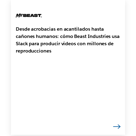
Desde acrobacias en acantilados hasta
cañones humanos: cómo Beast Industries usa
Slack para producir videos con millones de
reproducciones