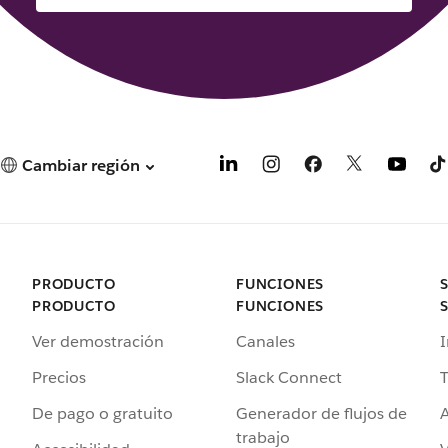
Cambiar región
PRODUCTO
FUNCIONES
PRODUCTO
FUNCIONES
Ver demostración
Canales
I
Precios
Slack Connect
T
De pago o gratuito
Generador de flujos de
A
trabajo