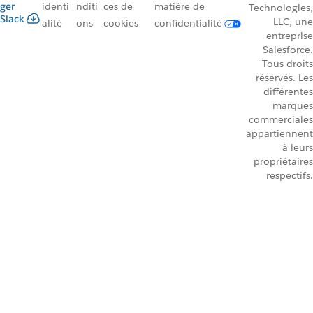
ger
identi
nditi
ces de
matière de
Technologies,
Slack
LLC, une
alité
ons
cookies
confidentialité
entreprise
Salesforce.
Tous droits
réservés. Les
différentes
marques
commerciales
appartiennent
à leurs
propriétaires
respectifs.