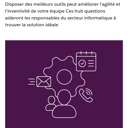
Disposer des meilleurs outils peut améliorer l’agilité et
l’inventivité de votre équipe Ces huit questions
aideront les responsables du secteur informatique à
trouver la solution idéale