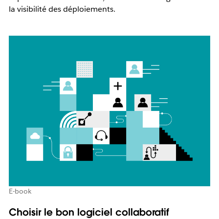
la visibilité des déploiements.
E-book
Choisir le bon logiciel collaboratif