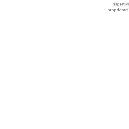
rispettivi
proprietari.