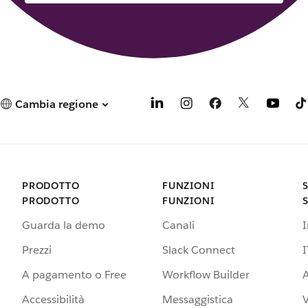
Cambia regione
PRODOTTO
FUNZIONI
PRODOTTO
FUNZIONI
Guarda la demo
Canali
Prezzi
Slack Connect
I
A pagamento o Free
Workflow Builder
A
Accessibilità
Messaggistica