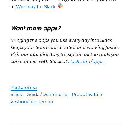
at
Workday for Slack
.
Want more apps?
Bringing the apps you use every day into Slack
keeps your team coordinated and working faster.
Visit our app directory to explore all the tools you
can connect with Slack at
slack.com/apps.
Piattaforma
Slack
Guida/Definizione
Produttività e
gestione del tempo