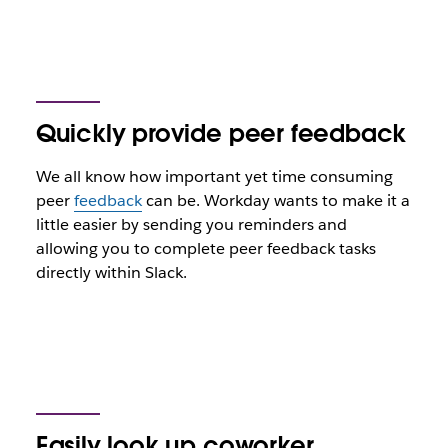
Quickly provide peer feedback
We all know how important yet time consuming
peer
feedback
can be. Workday wants to make it a
little easier by sending you reminders and
allowing you to complete peer feedback tasks
directly within Slack.
Easily look up coworker