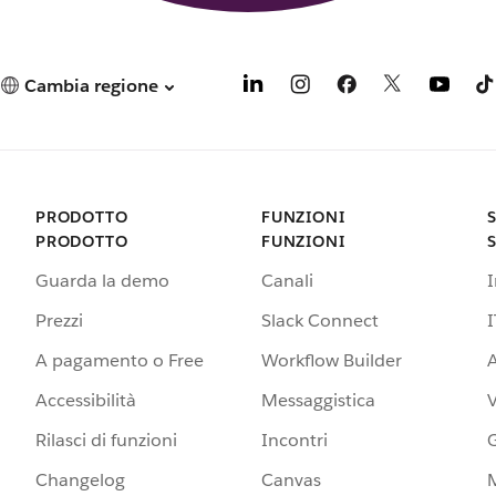
Cambia regione
PRODOTTO
FUNZIONI
PRODOTTO
FUNZIONI
Guarda la demo
Canali
Prezzi
Slack Connect
I
A pagamento o Free
Workflow Builder
A
Accessibilità
Messaggistica
Rilasci di funzioni
Incontri
G
Changelog
Canvas