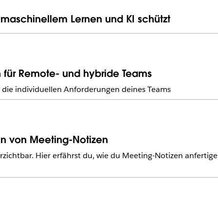
 maschinellem Lernen und KI schützt
n für Remote- und hybride Teams
ür die individuellen Anforderungen deines Teams
en von Meeting-Notizen
chtbar. Hier erfährst du, wie du Meeting-Notizen anfertig