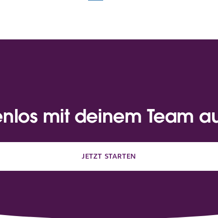
enlos mit deinem Team a
JETZT STARTEN