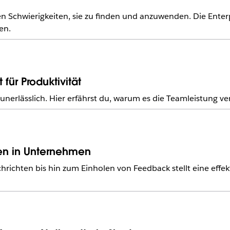
 Schwierigkeiten, sie zu finden und anzuwenden. Die Enterpr
en.
ür Produktivität
erlässlich. Hier erfährst du, warum es die Teamleistung ver
ken in Unternehmen
ichten bis hin zum Einholen von Feedback stellt eine effe