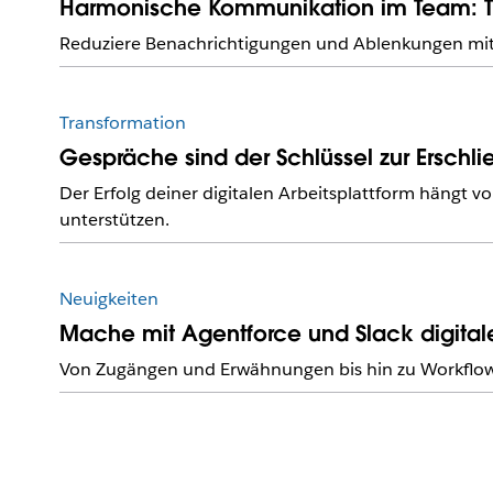
Harmonische Kommunikation im Team: Tip
Reduziere Benachrichtigungen und Ablenkungen mit
Transformation
Gespräche sind der Schlüssel zur Erschl
Der Erfolg deiner digitalen Arbeitsplattform hängt 
unterstützen.
Neuigkeiten
Mache mit Agentforce und Slack digitale
Von Zugängen und Erwähnungen bis hin zu Workflows