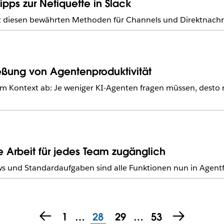
ps zur Netiquette in Slack
 diesen bewährten Methoden für Channels und Direktnachr
ießung von Agentenproduktivität
vom Kontext ab: Je weniger KI-Agenten fragen müssen, desto 
 Arbeit für jedes Team zugänglich
 und Standardaufgaben sind alle Funktionen nun in Agentf
1
…
28
29
…
53