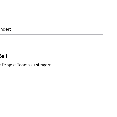
undert
eit
 Projekt-Teams zu steigern.