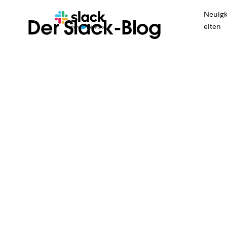
Neuig
Der Slack-Blog
eiten