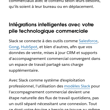
commerciaux avec le contenu selon leurs besoins,
qu'ils soient à leur bureau ou en déplacement.
Intégrations intelligentes avec votre
pile technologique commerciale
Slack se connecte à des outils comme
Salesforce
,
Gong
,
HubSpot
, et bien d'autres, afin que vos
données de vente, mises à jour CRM et supports
d'accompagnement commercial convergent dans
un espace de travail partagé sans charge
supplémentaire.
Avec Slack comme système d'exploitation
professionnel, l'utilisation des
modèles Slack
pour
l'accompagnement commercial devient une
étape naturelle des flux de travail quotidiens, pas
un outil séparé nécessitant une connexion. Tout
ce dont votre équipe a besoin se trouve au même