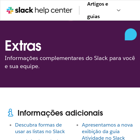
Artigos e
guias
Extras
Informações complementares do Slack para você
e sua equipe.
Informações adicionais
Descubra formas de
Apresentamos a nova
usar as listas no Slack
exibição da guia
Atividade no Slack