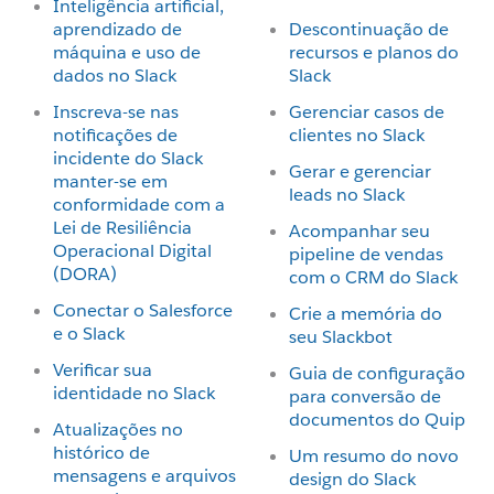
Inteligência artificial,
aprendizado de
Descontinuação de
máquina e uso de
recursos e planos do
dados no Slack
Slack
Inscreva-se nas
Gerenciar casos de
notificações de
clientes no Slack
incidente do Slack
Gerar e gerenciar
manter-se em
leads no Slack
conformidade com a
Lei de Resiliência
Acompanhar seu
Operacional Digital
pipeline de vendas
(DORA)
com o CRM do Slack
Conectar o Salesforce
Crie a memória do
e o Slack
seu Slackbot
Verificar sua
Guia de configuração
identidade no Slack
para conversão de
documentos do Quip
Atualizações no
histórico de
Um resumo do novo
mensagens e arquivos
design do Slack