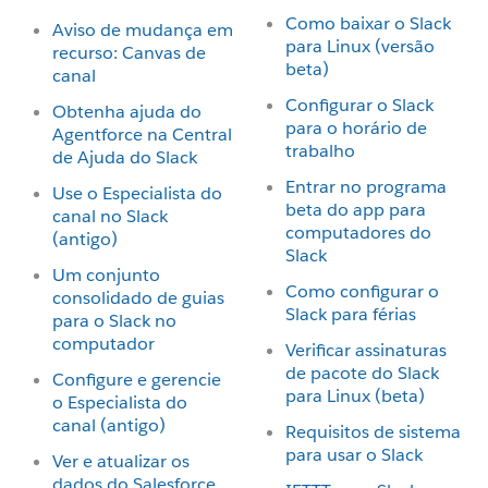
Como baixar o Slack
Aviso de mudança em
para Linux (versão
recurso: Canvas de
beta)
canal
Configurar o Slack
Obtenha ajuda do
para o horário de
Agentforce na Central
trabalho
de Ajuda do Slack
Entrar no programa
Use o Especialista do
beta do app para
canal no Slack
computadores do
(antigo)
Slack
Um conjunto
Como configurar o
consolidado de guias
Slack para férias
para o Slack no
computador
Verificar assinaturas
de pacote do Slack
Configure e gerencie
para Linux (beta)
o Especialista do
canal (antigo)
Requisitos de sistema
para usar o Slack
Ver e atualizar os
dados do Salesforce