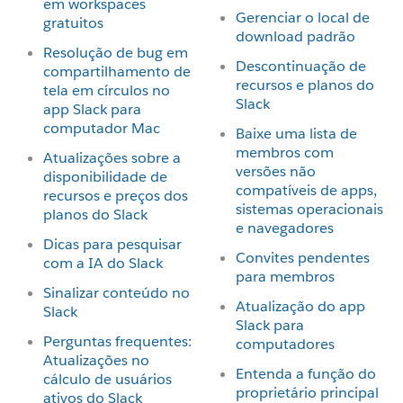
em workspaces
Gerenciar o local de
gratuitos
download padrão
Resolução de bug em
Descontinuação de
compartilhamento de
recursos e planos do
tela em círculos no
Slack
app Slack para
computador Mac
Baixe uma lista de
membros com
Atualizações sobre a
versões não
disponibilidade de
compatíveis de apps,
recursos e preços dos
sistemas operacionais
planos do Slack
e navegadores
Dicas para pesquisar
Convites pendentes
com a IA do Slack
para membros
Sinalizar conteúdo no
Atualização do app
Slack
Slack para
Perguntas frequentes:
computadores
Atualizações no
Entenda a função do
cálculo de usuários
proprietário principal
ativos do Slack