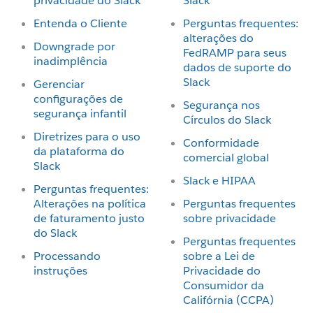
privacidade do Slack
Slack
Entenda o Cliente
Perguntas frequentes:
alterações do
Downgrade por
FedRAMP para seus
inadimplência
dados de suporte do
Slack
Gerenciar
configurações de
Segurança nos
segurança infantil
Círculos do Slack
Diretrizes para o uso
Conformidade
da plataforma do
comercial global
Slack
Slack e HIPAA
Perguntas frequentes:
Alterações na política
Perguntas frequentes
de faturamento justo
sobre privacidade
do Slack
Perguntas frequentes
Processando
sobre a Lei de
instruções
Privacidade do
Consumidor da
Califórnia (CCPA)