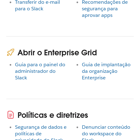
Transferir do e-mail
Recomendações de
para o Slack
segurança para
aprovar apps
Abrir o Enterprise Grid
Guia para o painel do
Guia de implantação
administrador do
da organização
Slack
Enterprise
Políticas e diretrizes
Segurança de dados e
Denunciar conteúdo
políticas de
do workspace do