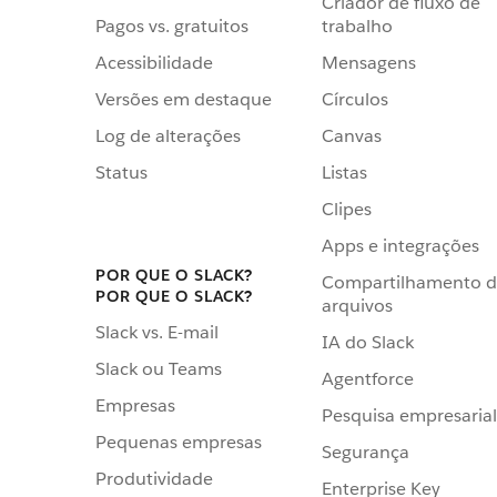
Criador de fluxo de
Pagos vs. gratuitos
trabalho
Acessibilidade
Mensagens
Versões em destaque
Círculos
Log de alterações
Canvas
Status
Listas
Clipes
Apps e integrações
POR QUE O SLACK?
Compartilhamento 
POR QUE O SLACK?
arquivos
Slack vs. E-mail
IA do Slack
Slack ou Teams
Agentforce
Empresas
Pesquisa empresarial
Pequenas empresas
Segurança
Produtividade
Enterprise Key