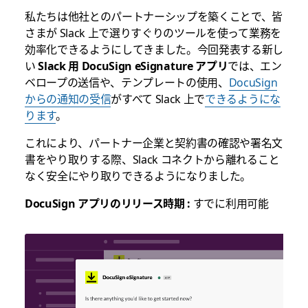
私たちは他社とのパートナーシップを築くことで、皆
さまが Slack 上で選りすぐりのツールを使って業務を
効率化できるようにしてきました。今回発表する新し
い
Slack 用 DocuSign eSignature アプリ
では、エン
ベロープの送信や、テンプレートの使用、
DocuSign
からの通知の受信
がすべて Slack 上で
できるようにな
ります
。
これにより、パートナー企業と契約書の確認や署名文
書をやり取りする際、Slack コネクトから離れること
なく安全にやり取りできるようになりました。
DocuSign アプリのリリース時期 :
すでに利用可能