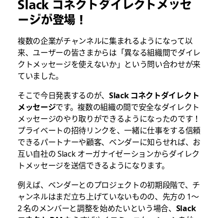
Slack コネクトダイレクトメッセ
ージが登場！
複数の企業がチャンネルに集まれるようになって以
来、ユーザーの皆さまからは「異なる組織間でダイレ
クトメッセージを使えないか」という問い合わせが来
ていました。
そこで今日発表するのが、
Slack コネクトダイレクト
メッセージ
です。複数の組織の間で安全なダイレクト
メッセージのやり取りができるようになったのです！
プライベートの招待リンクを、一緒に仕事をする信頼
できるパートナーや顧客、ベンダーに知らせれば、お
互い自社の Slack オーガナイゼーションからダイレク
トメッセージを送信できるようになります。
例えば、ベンダーとのプロジェクトの初期段階で、チ
ャンネルはまだ立ち上げていないものの、先方の 1～
2 名のメンバーと調整を始めたいという場合、
Slack