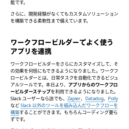
能です。
さらに、開発経験がなくてもカスタムソリューション
を構築できる柔軟性まで備えています。
ワークフロービルダーでよく使う
アプリを連携
ワークフロービルダーをさらにカスタマイズして、そ
の効果を何倍にもできるようになりました。ワークフ
ロービルダーとは、日常タスクを自動化できるビジュ
アルツールです。本日より、
アプリからのワークフロ
ービルダーステップ
を利用できるようになりました。
Slack ユーザーなら誰でも、
Zapier
、
Datadog
、
Polly
など
Slack 以外のツールを組み込んだワークフローを
構築
することができます。もちろんコーディング要ら
ずです。