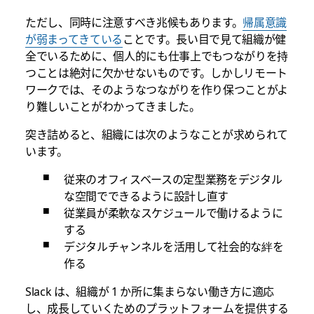
ただし、同時に注意すべき兆候もあります。
帰属意識
が弱まってきている
ことです。長い目で見て組織が健
全でいるために、個人的にも仕事上でもつながりを持
つことは絶対に欠かせないものです。しかしリモート
ワークでは、そのようなつながりを作り保つことがよ
り難しいことがわかってきました。
突き詰めると、組織には次のようなことが求められて
います。
従来のオフィスベースの定型業務をデジタル
な空間でできるように設計し直す
従業員が柔軟なスケジュールで働けるように
する
デジタルチャンネルを活用して社会的な絆を
作る
Slack は、組織が 1 か所に集まらない働き方に適応
し、成長していくためのプラットフォームを提供する