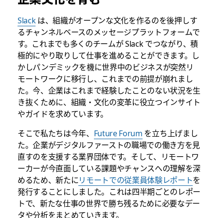
Slack
は、組織がオープンな文化を作るのを後押しす
るチャンネルベースのメッセージプラットフォームで
す。これまでも多くのチームが Slack でつながり、積
極的にやり取りして仕事を進めることができます。し
かしパンデミックを機に世界中のビジネスが突然リ
モートワークに移行し、これまでの前提が崩れまし
た。今、企業はこれまで経験したことのない状況を生
き抜くために、組織・文化の変革に役立つインサイト
やガイドを求めています。
そこで私たちは今年、
Future Forum
を立ち上げまし
た。企業がデジタルファーストの職場での働き方を見
直すのを支援する業界団体です。そして、リモートワ
ーカーが今直面している課題やチャンスへの理解を深
めるため、新たに
リモートでの従業員体験レポート
を
発行することにしました。これは四半期ごとのレポー
トで、新たな仕事の世界で勝ち残るために必要なデー
タや分析をまとめていきます。