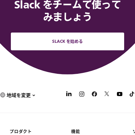
Slack をチームで使って
みましょう
SLACK を始める
地域を変更
プロダクト
機能