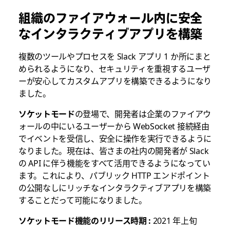
組織のファイアウォール内に安全
なインタラクティブアプリを構築
複数のツールやプロセスを Slack アプリ 1 か所にまと
められるようになり、セキュリティを重視するユーザ
ーが安心してカスタムアプリを構築できるようになり
ました。
ソケットモード
の登場で、開発者は企業のファイアウ
ォールの中にいるユーザーから WebSocket 接続経由
でイベントを受信し、安全に操作を実行できるように
なりました。現在は、皆さまの社内の開発者が Slack
の API に伴う機能をすべて活用できるようになってい
ます。これにより、パブリック HTTP エンドポイント
の公開なしにリッチなインタラクティブアプリを構築
することだって可能になりました。
ソケットモード機能のリリース時期 :
2021 年上旬