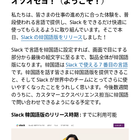
オソオセヨ！（ようこそ！）
私たちは、皆さまの仕事の進め方に合った体験を、普
段使われる言語で提供し、Slack をできるだけ快適に
使ってもらえるように取り組んでいます。そこで本
日、
Slack の韓国語版をリリース
しました！
Slack で言語を韓国語に設定すれば、画面で目にする
部分から最後の絵文字に至るまで、製品全体が韓国語
版になります。韓国語は
Slack で使える 7 番目の言語
です。韓国語を話す皆さまに韓国語版を提供できるこ
と、そして Slack が世界中のチームにとってさらに使
いやすくなったことをうれしく思います。今後数週間
のうちに、カスタマーエクスペリエンス担当に韓国語
で問い合わせできるようになる予定です。
Slack 韓国語版のリリース時期 :
すでに利用可能