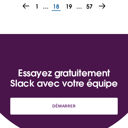
1
…
18
19
…
57
Essayez gratuitement
Slack avec votre équipe
DÉMARRER