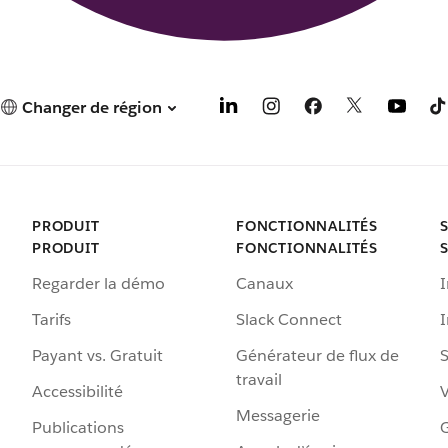
Changer de région
PRODUIT
FONCTIONNALITÉS
PRODUIT
FONCTIONNALITÉS
Regarder la démo
Canaux
I
Tarifs
Slack Connect
Payant vs. Gratuit
Générateur de flux de
S
travail
Accessibilité
Messagerie
Publications
G