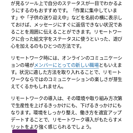
が見るツール上で自分のステータスが一目でわかるよ
うにするのもおすすめです。「作業に集中していま
す」や「子供の送り迎え中」などを名前の横に表示し
ておけば、メッセージにすぐに返信できない状況であ
ることを周囲に伝えることができます。リモートワー
クに合った絵文字をステータスに使うといった、遊び
心を加えるのもひとつの方法です。
リモートワーク時には、オンラインのコミュニケーシ
ョンの場が
メンバーにとっての新しい職場
ともいえま
す。状況に適した方法を取り入れることで、リモート
ワークならではのコミュニケーションの楽しさが芽生
えてくるかもしれません。
リモートワークの導入は、その環境や取り組み方次第
で生産性を上げるきっかけにも、下げるきっかけにも
なります。環境をしっかり整え、働き方を適宜アップ
デートすることで、リモートワーク導入がもたらすメ
リットをより強く感じられるでしょう。