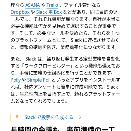
理なら
ASANA
や
Trello
、ファイル管理なら
Dropbox
や
Slack 用 Box
などがあり、同じ目的のツ
ールでも、それぞれ機能が異なります。自社が本当に
必要な機能は何かを見極めて選択することが重要で
す。そして、必要なツールを決めたら、それらを 1 つ
のプラットフォームとして、 Slack に連携させておく
と、情報の錯綜を防ぎ、業務効率化につながります。
また、 Slack は、繰り返し発生する定型業務を自動化
する「ワークフロービルダー」という機能も備えてお
り、手軽に業務の仕組み化を行うことができます。
Polly
や
Simple Poll
といったアプリをインストールす
れば、社内アンケートも簡単に作成可能です。 Slack
は、生産性向上を目指す上で、頼れるプラットフォー
ムとなってくれるでしょう。
Slack で投票を作成する
長時間の会議も、事前準備の一工