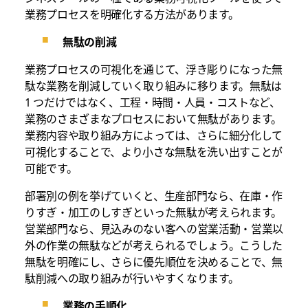
業務プロセスを明確化する方法があります。
無駄の削減
業務プロセスの可視化を通じて、浮き彫りになった無
駄な業務を削減していく取り組みに移ります。無駄は
1 つだけではなく、工程・時間・人員・コストなど、
業務のさまざまなプロセスにおいて無駄があります。
業務内容や取り組み方によっては、さらに細分化して
可視化することで、より小さな無駄を洗い出すことが
可能です。
部署別の例を挙げていくと、生産部門なら、在庫・作
りすぎ・加工のしすぎといった無駄が考えられます。
営業部門なら、見込みのない客への営業活動・営業以
外の作業の無駄などが考えられるでしょう。こうした
無駄を明確にし、さらに優先順位を決めることで、無
駄削減への取り組みが行いやすくなります。
業務の手順化