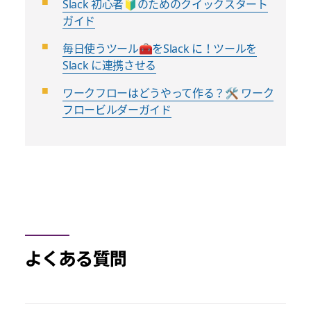
Slack 初心者🔰のためのクイックスタート
ガイド
毎日使うツール🧰をSlack に！ツールを
Slack に連携させる
ワークフローはどうやって作る？🛠️ ワーク
フロービルダーガイド
よくある質問