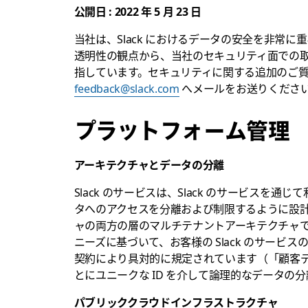
公開日 : 2022 年 5 月 23 日
当社は、Slack におけるデータの安全を非常
透明性の観点から、当社のセキュリティ面での
指しています。セキュリティに関する追加のご
feedback@slack.com
へメールをお送りくださ
プラットフォーム管理
アーキテクチャとデータの分離
Slack のサービスは、Slack のサービス
タへのアクセスを分離および制限するように設
ャの両方の層のマルチテナントアーキテクチャ
ニーズに基づいて、お客様の Slack のサービス
契約により具対的に規定されています（「顧客
とにユニークな ID を介して論理的なデータの
パブリッククラウドインフラストラクチャ