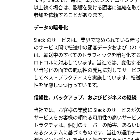
以上続く場合は、影響を受ける顧客に連絡を取り、
参加を依頼することがあります。
データの暗号化
Slack のサービスは、業界で認められている暗号
のサービス間で転送中の顧客データおよび（2）保
は、転送中のすべてのトラフィックを暗号化す
ロトコルに対応しています。当社では、変化す
い暗号化の面での脆弱性の発見に対してサービ
してベストプラクティスを実施しています。転
性を配慮しつつ行っています。
信頼性、バックアップ、およびビジネスの継続
当社では、お客様の業務に Slack のサービスが
サービスをお客様の頼れる可用性の高いサービ
トラクチャは、個別のサーバーの障害、あるい
あるシステムに基づくものです。当社の運用チ
測のインシデントを素早く解決するために 24 時