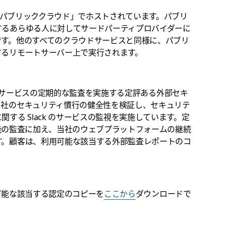
て「パブリッククラウド」でホストされています。パブリ
するあらゆる人に対してサードパーティプロバイダーに
です。他のすべてのクラウドサービスと同様に、パブリ
するリモートサーバー上で実行されます。
ack サービスの定期的な監査を実施する定評ある外部セキ
当社のセキュリティ慣行の健全性を検証し、セキュリテ
する Slack のサービスの監視を実施しています。定
び機能の監査に加え、当社のウェブプラットフォームの継続
す。顧客は、利用可能な該当する外部監査レポートのコ
用可能な該当する認定のコピーを
ここから
ダウンロードで