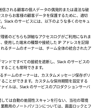
理または送信される顧客の個人データの偶発的または違法な破
セスからお客様の顧客データを保護するために、適切
Slack のサービスには、以下のような多くのセキュ
せん。
管理者のどちらも詳細なアクセスログがご利用になれま
使用した端末の種類や接続した IP アドレスを記録
されるチームのオーナーは、チーム全体の統合されたア
ンドですべての接続を遮断し、Slack のサービスの
トすることも常時できます。
用されるチームのオーナーは、カスタムメッセージ保存ポリ
することができます。カスタムな保持期間を設定する
イルは、Slack のサービスのプロダクションサーバ
関しては自動の脆弱性スキャンを行ない、当社の環境
。業務用のノートパソコンについては、画面ロックとフ