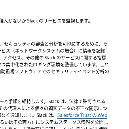
侵入がないか Slack のサービスを監視します。
ムは、セキュリティの審査と分析を可能にするために、そ
ービス（ネットワークシステムの場合）に情報を記録
、アクセス、その他の Slack のサービスに関する指標
かつ集中化されたロギング環境を整備しています。これ
自動監視ソフトウェアでのセキュリティイベント分析の
ーと手順を維持します。Slack は、法律で許可される
 またはその代理人による個々の顧客データの不正な開示につ
く通知します。Slack は、
Salesforce Trust の Web
るいはその両方）にシステムステータス情報を公開し
デントをメールで顧客に通知し、インシデントが 1 時間