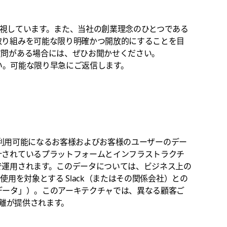
に重視しています。また、当社の創業理念のひとつである
取り組みを可能な限り明確かつ開放的にすることを目
質問がある場合には、ぜひお聞かせください。
い。可能な限り早急にご返信します。
を通じて利用可能になるお客様およびお客様のユーザーのデー
計されているプラットフォームとインフラストラクチ
で運用されます。このデータについては、ビジネス上の
の使用を対象とする Slack（またはその関係会社）との
データ」）。このアーキテクチャでは、異なる顧客ご
分離が提供されます。