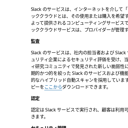
Slack のサービスは、インターネットを介し
ッククラウドとは、その使用または購入を希望
よって提供されるコンピューティングサービス
ッククラウドサービスは、プロバイダーが管理
監査
Slack のサービスは、社内の担当者および Sl
ュリティ企業によるセキュリティ評価を受け、
ィ研究コミュニティで発見された新しい脆弱性に関
期的かつ的を絞った Slack のサービスおよ
的なハイブリッド自動スキャンを採用していま
ピーを
ここから
ダウンロードできます。
認定
認定は Slack サービスで実行され、顧客は利
きます。
セキュリティ管理