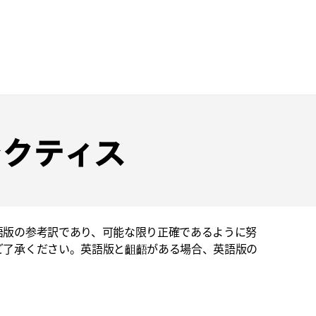
ラクティス
語版の参考訳であり、可能な限り正確であるように努
ご了承ください。英語版と齟齬がある場合、英語版の