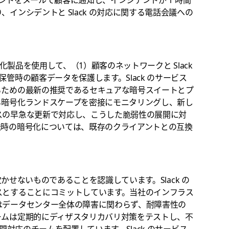
インシデントと Slack の対応に関する電話会議への
化製品を使用して、（1）顧客のネットワークと Slack
管時の顧客データを保護します。Slack のサービス
るための最新の推奨であるセキュアな暗号スイートとプ
る暗号化ランドスケープを密接にモニタリングし、新し
スの早急な更新で対応し、こうした脆弱性の展開に対
送時の暗号化については、既存のクライアントとの互換
欠かせないものであることを認識しています。Slack の
スとすることにコミットしています。当社のインフラス
はデータセンター全体の障害に関わらず、耐障害性の
ームは定期的にディザスタリカバリ対策をテストし、不
間対応のチームを配置しています。Slack のサービス