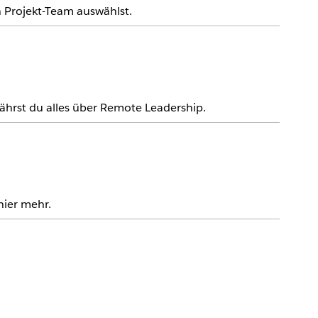
n Projekt-Team auswählst.
ährst du alles über Remote Leadership.
hier mehr.