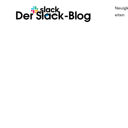
Neuig
Der Slack-Blog
eiten