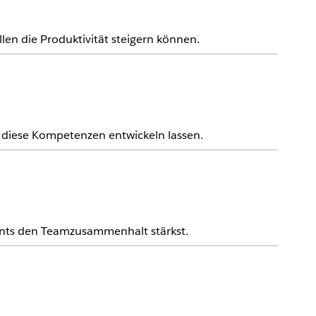
en die Produktivität steigern können.
h diese Kompetenzen entwickeln lassen.
events den Teamzusammenhalt stärkst.