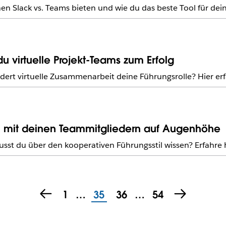
nen Slack vs. Teams bieten und wie du das beste Tool für dei
du virtuelle Projekt-Teams zum Erfolg
ert virtuelle Zusammenarbeit deine Führungsrolle? Hier erf
 du mit deinen Teammitgliedern auf Augenhöhe
t du über den kooperativen Führungsstil wissen? Erfahre 
1
…
35
36
…
54