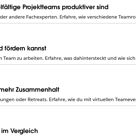
fältige Projektteams produktiver sind
r andere Fachexperten. Erfahre, wie verschiedene Teamroll
 fördern kannst
 Team zu arbeiten. Erfahre, was dahintersteckt und wie sic
ür mehr Zusammenhalt
hulungen oder Retreats. Erfahre, wie du mit virtuellen Team
 im Vergleich