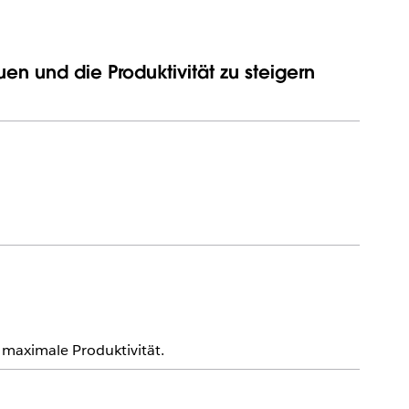
en und die Produktivität zu steigern
aximale Produktivität.