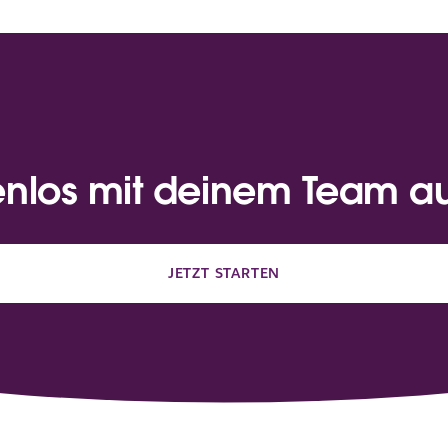
enlos mit deinem Team a
JETZT STARTEN