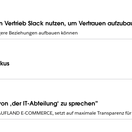
 Vertrieb Slack nutzen, um Vertrauen aufzubau
gere Beziehungen aufbauen können
okus
on ,der IT-Abteilung‘ zu sprechen”
UFLAND E-COMMERCE, setzt auf maximale Transparenz für m