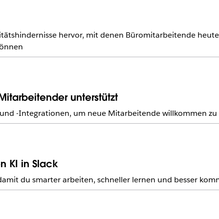
itätshindernisse hervor, mit denen Büromitarbeitende heute 
 können
tarbeitender unterstützt
s und -Integrationen, um neue Mitarbeitende willkommen z
n KI in Slack
, damit du smarter arbeiten, schneller lernen und besser ko