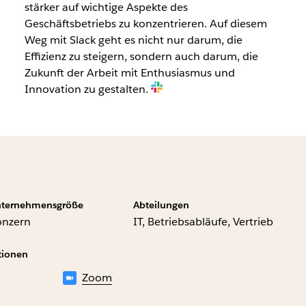
stärker auf wichtige Aspekte des
Geschäftsbetriebs zu konzentrieren. Auf diesem
Weg mit Slack geht es nicht nur darum, die
Effizienz zu steigern, sondern auch darum, die
Zukunft der Arbeit mit Enthusiasmus und
Innovation zu gestalten.
ternehmensgröße
Abteilungen
onzern
IT, Betriebsabläufe, Vertrieb
tionen
Zoom