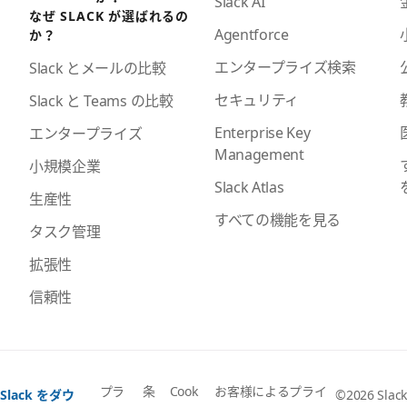
Slack AI
なぜ SLACK が選ばれるの
Agentforce
か？
エンタープライズ検索
Slack とメールの比較
セキュリティ
Slack と Teams の比較
Enterprise Key
エンタープライズ
Management
小規模企業
Slack Atlas
生産性
すべての機能を見る
タスク管理
拡張性
信頼性
プラ
条
Cook
お客様によるプライ
Slack をダウ
©2026 Slack