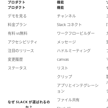
プロダクト
機能
プロダクト
機能
デモを見る
チャンネル
料金プラン
Slack コネクト
I
有料 vs無料
ワークフロービルダー
アクセシビリティ
メッセージ
注目のリリース
ハドルミーティング
変更履歴
canvas
ステータス
リスト
クリップ
アプリとインテグレーシ
ョン
ファイル共有
なぜ SLACK が選ばれるの
か？