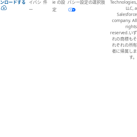
イバシ
件
ie の設
バシー設定の選択肢
ンロードする
Technologies,
LLC, a
ー
定
Salesforce
company. All
rights
reserved.いず
れの商標もそ
れぞれの所有
者に帰属しま
す。