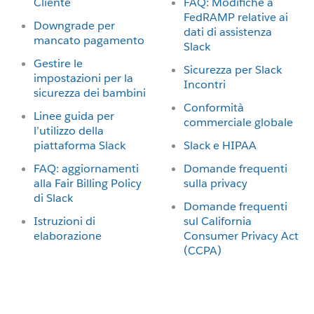
Cliente
FAQ: Modifiche a
FedRAMP relative ai
Downgrade per
dati di assistenza
mancato pagamento
Slack
Gestire le
Sicurezza per Slack
impostazioni per la
Incontri
sicurezza dei bambini
Conformità
Linee guida per
commerciale globale
l’utilizzo della
piattaforma Slack
Slack e HIPAA
FAQ: aggiornamenti
Domande frequenti
alla Fair Billing Policy
sulla privacy
di Slack
Domande frequenti
Istruzioni di
sul California
elaborazione
Consumer Privacy Act
(CCPA)