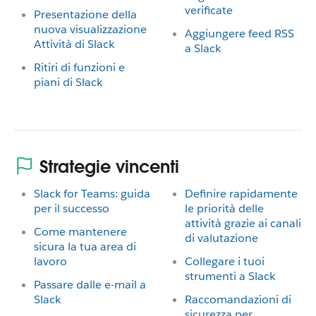
verificate
Presentazione della
nuova visualizzazione
Aggiungere feed RSS
Attività di Slack
a Slack
Ritiri di funzioni e
piani di Slack
Strategie vincenti
Slack for Teams: guida
Definire rapidamente
per il successo
le priorità delle
attività grazie ai canali
Come mantenere
di valutazione
sicura la tua area di
lavoro
Collegare i tuoi
strumenti a Slack
Passare dalle e-mail a
Slack
Raccomandazioni di
sicurezza per