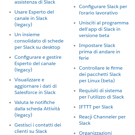
assistenza di Slack
Configurare Slack per
Usare Esperto del
l’orario lavorativo
canale in Slack
Unisciti al programma
(legacy)
dell’app di Slack in
Un insieme
versione beta
consolidato di schede
Impostare Slack
per Slack su desktop
prima di andare in
Configurare e gestire
ferie
Esperto del canale
Controllare le firme
(legacy)
dei pacchetti Slack
Visualizzare e
per Linux (beta)
aggiornare i dati di
Requisiti di sistema
Salesforce in Slack
per l’utilizzo di Slack
Valuta le notifiche
IFTTT per Slack
dalla scheda Attività
(legacy)
Reacji Channeler per
Slack
Gestisci i contatti dei
clienti su Slack
Organizzazioni