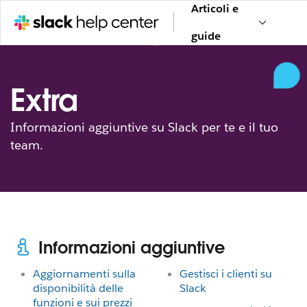
Articoli e
guide
Extra
Informazioni aggiuntive su Slack per te e il tuo
team.
Informazioni aggiuntive
Aggiornamenti sulla
Gestisci i clienti su
disponibilità delle
Slack
funzioni e sui prezzi