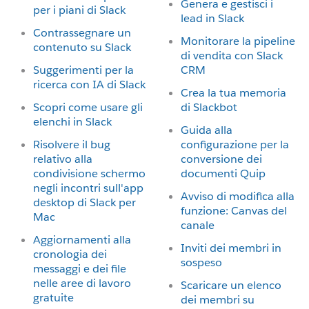
Genera e gestisci i
per i piani di Slack
lead in Slack
Contrassegnare un
Monitorare la pipeline
contenuto su Slack
di vendita con Slack
Suggerimenti per la
CRM
ricerca con IA di Slack
Crea la tua memoria
Scopri come usare gli
di Slackbot
elenchi in Slack
Guida alla
Risolvere il bug
configurazione per la
relativo alla
conversione dei
condivisione schermo
documenti Quip
negli incontri sull'app
Avviso di modifica alla
desktop di Slack per
funzione: Canvas del
Mac
canale
Aggiornamenti alla
Inviti dei membri in
cronologia dei
sospeso
messaggi e dei file
nelle aree di lavoro
Scaricare un elenco
gratuite
dei membri su