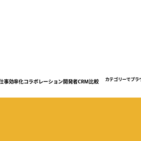
カテゴリーでブラ
仕事効率化
コラボレーション
開発者
CRM
比較