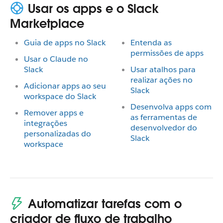
Usar os apps e o Slack
Marketplace
Guia de apps no Slack
Entenda as
permissões de apps
Usar o Claude no
Slack
Usar atalhos para
realizar ações no
Adicionar apps ao seu
Slack
workspace do Slack
Desenvolva apps com
Remover apps e
as ferramentas de
integrações
desenvolvedor do
personalizadas do
Slack
workspace
Automatizar tarefas com o
criador de fluxo de trabalho