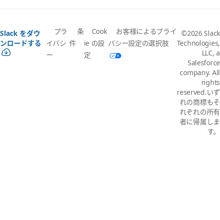
プラ
条
Cook
お客様によるプライ
Slack をダウ
©2026 Slack
イバシ
件
ie の設
バシー設定の選択肢
ンロードする
Technologies,
LLC, a
ー
定
Salesforce
company. All
rights
reserved.いず
れの商標もそ
れぞれの所有
者に帰属しま
す。