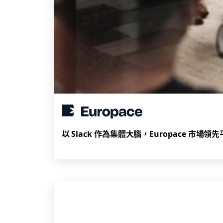
以 Slack 作為集體大腦，Europace 市場