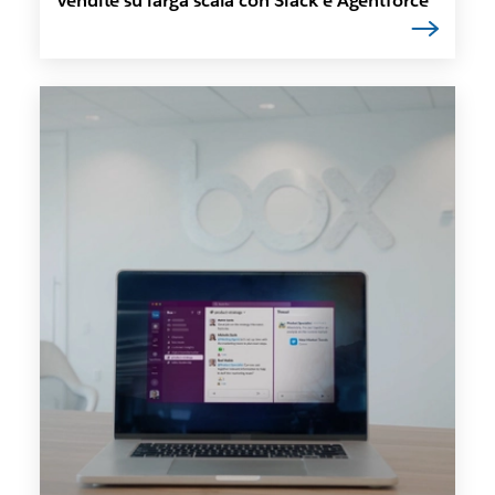
vendite su larga scala con Slack e Agentforce