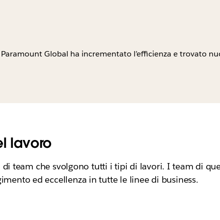
Paramount Global ha incrementato l’efficienza e trovato nuov
l lavoro
pi di team che svolgono tutti i tipi di lavori. I team di 
mento ed eccellenza in tutte le linee di business.