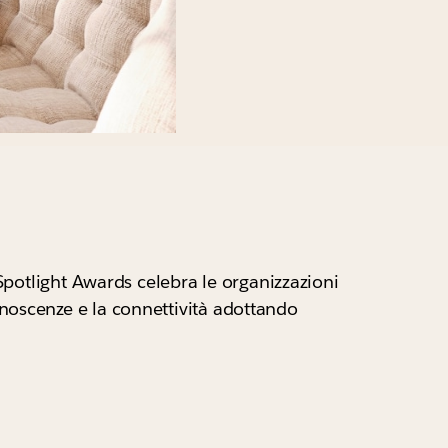
 Spotlight Awards celebra le organizzazioni
onoscenze e la connettività adottando