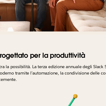
ogettato per la produttività
tra la possibilità. La terza edizione annuale degli Slack
 moderno tramite l’automazione, la condivisione delle c
ocemente.