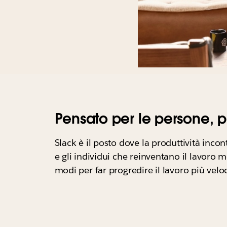
Pensato per le persone, pr
Slack è il posto dove la produttività incon
e gli individui che reinventano il lavoro
modi per far progredire il lavoro più vel