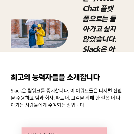
Chat 플랫
폼으로는 돌
아가고 싶지
않았습니다.
Slack은 아
주 직관적이
고 많은 정보
최고의 능력자들을 소개합니다
를 공유할 수
있죠.”
Slack은 팀워크를 중시합니다. 이 어워드들은 디지털 전환
을 수용하고 팀과 회사, 파트너, 고객을 위해 한 걸음 더 나
Melissa
아가는 사람들에게 수여되는 상입니다.
Sizemore
앨라배마주 제퍼
슨 카운티 비상 관
링
리 책임자