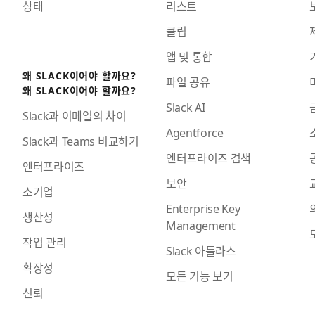
상태
리스트
클립
앱 및 통합
왜 SLACK이어야 할까요?
파일 공유
왜 SLACK이어야 할까요?
Slack AI
Slack과 이메일의 차이
Agentforce
Slack과 Teams 비교하기
엔터프라이즈 검색
엔터프라이즈
보안
소기업
Enterprise Key
생산성
Management
작업 관리
Slack 아틀라스
확장성
모든 기능 보기
신뢰