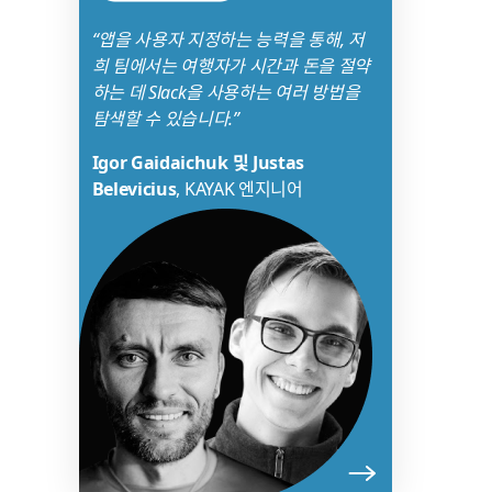
탭
“앱을 사용자 지정하는 능력을 통해, 저
에
희 팀에서는 여행자가 시간과 돈을 절약
서
하는 데 Slack을 사용하는 여러 방법을
열
탐색할 수 있습니다.”
릴
수
Igor Gaidaichuk 및 Justas
있
Belevicius
, KAYAK 엔지니어
음