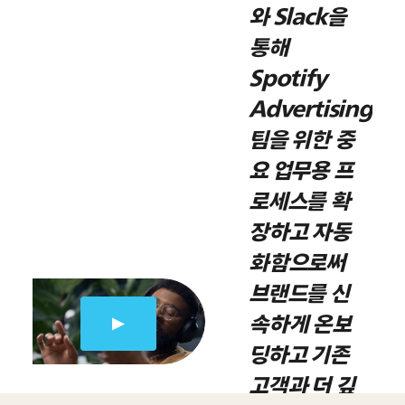
와 Slack을
통해
Spotify
Advertising
팀을 위한 중
요 업무용 프
로세스를 확
장하고 자동
화함으로써
브랜드를 신
속하게 온보
딩하고 기존
고객과 더 깊