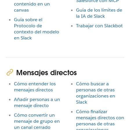
Salesforce con MCP
contenido en un
canvas
Guía de los límites de
la IA de Slack
Guía sobre el
Protocolo de
Trabajar con Slackbot
contexto del modelo
en Slack
Mensajes directos
Cómo entender los
Cómo buscar a
mensajes directos
personas de otras
organizaciones en
Añadir personas a un
Slack
mensaje directo
Cómo finalizar
Cómo convertir un
mensajes directos con
mensaje de grupo en
personas de otras
un canal cerrado
organizaciones