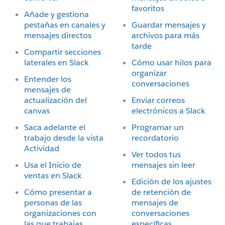
favoritos
Añade y gestiona
pestañas en canales y
Guardar mensajes y
mensajes directos
archivos para más
tarde
Compartir secciones
laterales en Slack
Cómo usar hilos para
organizar
Entender los
conversaciones
mensajes de
actualización del
Enviar correos
canvas
electrónicos a Slack
Saca adelante el
Programar un
trabajo desde la vista
recordatorio
Actividad
Ver todos tus
Usa el Inicio de
mensajes sin leer
ventas en Slack
Edición de los ajustes
Cómo presentar a
de retención de
personas de las
mensajes de
organizaciones con
conversaciones
las que trabajas
específicas