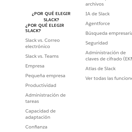
archivos
IA de Slack
¿POR QUÉ ELEGIR
SLACK?
Agentforce
¿POR QUÉ ELEGIR
SLACK?
Búsqueda empresari
Slack vs. Correo
Seguridad
electrónico
Administración de
Slack vs. Teams
claves de cifrado (E
Empresa
Atlas de Slack
Pequeña empresa
Ver todas las funcion
Productividad
Administración de
tareas
Capacidad de
adaptación
Confianza