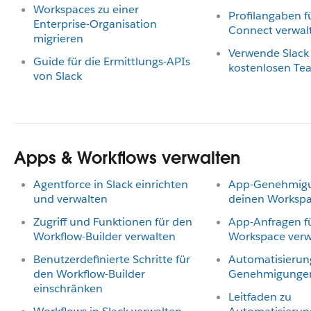
Workspaces zu einer
Profilangaben f
Enterprise-Organisation
Connect verwal
migrieren
Verwende Slack
Guide für die Ermittlungs-APIs
kostenlosen Te
von Slack
Apps & Workflows verwalten
Agentforce in Slack einrichten
App-Genehmigu
und verwalten
deinen Workspa
Zugriff und Funktionen für den
App-Anfragen f
Workflow-Builder verwalten
Workspace verw
Benutzerdefinierte Schritte für
Automatisierun
den Workflow-Builder
Genehmigungen
einschränken
Leitfaden zu