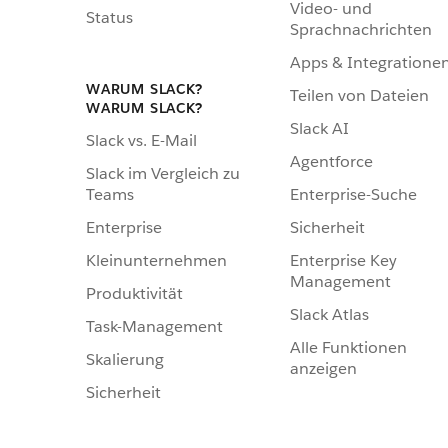
Video- und
Status
Sprachnachrichten
Apps & Integratione
WARUM SLACK?
Teilen von Dateien
WARUM SLACK?
Slack AI
Slack vs. E-Mail
Agentforce
Slack im Vergleich zu
Enterprise-Suche
Teams
Sicherheit
Enterprise
Enterprise Key
Kleinunternehmen
Management
Produktivität
Slack Atlas
Task-Management
Alle Funktionen
Skalierung
anzeigen
Sicherheit