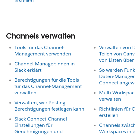
erstellen
Channels verwalten
Tools für das Channel-
Verwalten von D
Management verwenden
Teilen von Canv
von Listen über
Channel-Manager:innen in
Slack erklärt
So werden Funk
Daten-Managem
Berechtigungen für die Tools
Connect angew
für das Channel-Management
verwalten
Multi-Workspac
verwalten
Verwalten, wer Posting-
Berechtigungen festlegen kann
Richtlinien fü
erstellen
Slack Connect-Channel-
Einstellungen für
Channels zwisc
Genehmigungen und
Workspaces in e