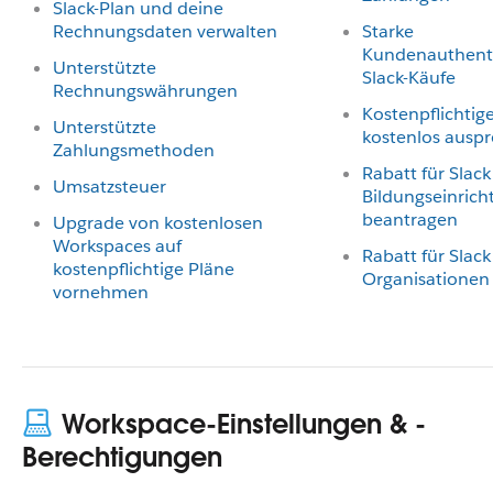
Slack-Plan und deine
Rechnungsdaten verwalten
Starke
Kundenauthentif
Unterstützte
Slack-Käufe
Rechnungswährungen
Kostenpflichtig
Unterstützte
kostenlos ausp
Zahlungsmethoden
Rabatt für Slack
Umsatzsteuer
Bildungseinric
beantragen
Upgrade von kostenlosen
Workspaces auf
Rabatt für Slack
kostenpflichtige Pläne
Organisationen
vornehmen
Workspace-Einstellungen & -
Berechtigungen