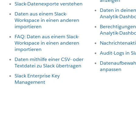
anzeigen
Slack-Datenexporte verstehen
Daten in deinem
Daten aus einem Slack-
Analytik-Dashbo
Workspace in einen anderen
importieren
Berechtigungen 
Analytik-Dashb
FAQ: Daten aus einem Slack-
Workspace in einen anderen
Nachrichtenakti
importieren
Audit-Logs in Sl
Daten mithilfe einer CSV- oder
Datenaufbewahr
Textdatei zu Slack übertragen
anpassen
Slack Enterprise Key
Management