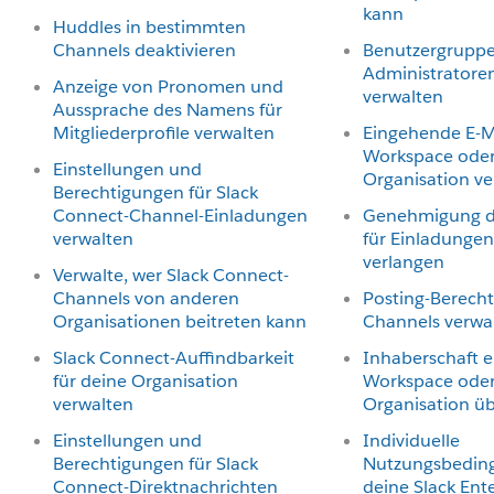
kann
Huddles in bestimmten
Channels deaktivieren
Benutzergruppe
Administratore
Anzeige von Pronomen und
verwalten
Aussprache des Namens für
Mitgliederprofile verwalten
Eingehende E-Ma
Workspace oder
Einstellungen und
Organisation ve
Berechtigungen für Slack
Connect-Channel-Einladungen
Genehmigung d
verwalten
für Einladungen
verlangen
Verwalte, wer Slack Connect-
Channels von anderen
Posting-Berecht
Organisationen beitreten kann
Channels verwa
Slack Connect-Auffindbarkeit
Inhaberschaft e
für deine Organisation
Workspace oder
verwalten
Organisation ü
Einstellungen und
Individuelle
Berechtigungen für Slack
Nutzungsbedin
Connect-Direktnachrichten
deine Slack Ente