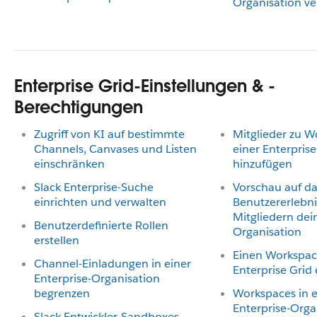
Organisation ve
Enterprise Grid-Einstellungen & -
Berechtigungen
Zugriff von KI auf bestimmte
Mitglieder zu W
Channels, Canvases und Listen
einer Enterpris
einschränken
hinzufügen
Slack Enterprise-Suche
Vorschau auf d
einrichten und verwalten
Benutzererlebn
Mitgliedern dein
Benutzerdefinierte Rollen
Organisation
erstellen
Einen Workspace
Channel-Einladungen in einer
Enterprise Grid 
Enterprise-Organisation
begrenzen
Workspaces in e
Enterprise-Orga
Slack Entwickler-Sandboxes