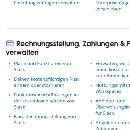
Einladungsanfragen verwalten
Enterprise-Orga
verschieben
Rechnungsstellung, Zahlungen & 
verwalten
Pläne und Funktionen von
Verwalten, wer 
Slack
einen kostenlo
vornehmen kan
Deinen kostenpflichtigen Plan
ändern oder stornieren
Nutzungslimits 
Workspaces
Funktionseinschränkungen in
der kostenlosen Version von
Anbieter- und
Slack
Überweisungsi
für Slack
Faire Rechnungsstellung von
Slack
Abgelehnte ode
Zahlungen