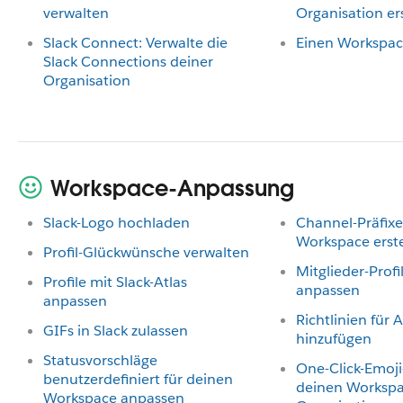
verwalten
Organisation er
Slack Connect: Verwalte die
Einen Workspac
Slack Connections deiner
Organisation
Workspace-Anpassung
Slack-Logo hochladen
Channel-Präfixe
Workspace erste
Profil-Glückwünsche verwalten
Mitglieder-Profil
Profile mit Slack-Atlas
anpassen
anpassen
Richtlinien für
GIFs in Slack zulassen
hinzufügen
Statusvorschläge
One-Click-Emoji
benutzerdefiniert für deinen
deinen Workspa
Workspace anpassen