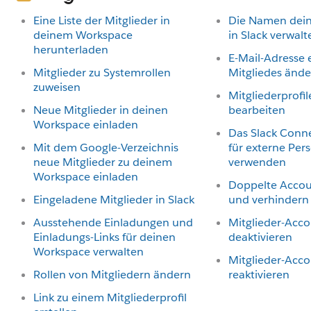
Eine Liste der Mitglieder in
Die Namen dein
deinem Workspace
in Slack verwalt
herunterladen
E-Mail-Adresse 
Mitglieder zu Systemrollen
Mitgliedes änd
zuweisen
Mitgliederprofi
Neue Mitglieder in deinen
bearbeiten
Workspace einladen
Das Slack Conn
Mit dem Google-Verzeichnis
für externe Per
neue Mitglieder zu deinem
verwenden
Workspace einladen
Doppelte Acco
Eingeladene Mitglieder in Slack
und verhindern
Ausstehende Einladungen und
Mitglieder-Acc
Einladungs-Links für deinen
deaktivieren
Workspace verwalten
Mitglieder-Acc
Rollen von Mitgliedern ändern
reaktivieren
Link zu einem Mitgliederprofil