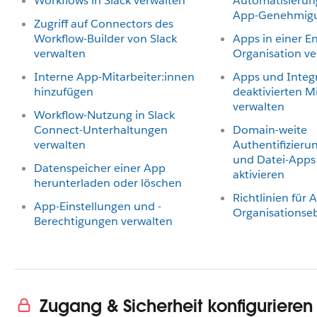
Workflows in Slack verwalten
Automatisierung
App-Genehmig
Zugriff auf Connectors des
Workflow-Builder von Slack
Apps in einer En
verwalten
Organisation ve
Interne App-Mitarbeiter:innen
Apps und Integ
hinzufügen
deaktivierten M
verwalten
Workflow-Nutzung in Slack
Connect-Unterhaltungen
Domain-weite
verwalten
Authentifizieru
und Datei-Apps 
Datenspeicher einer App
aktivieren
herunterladen oder löschen
Richtlinien für 
App-Einstellungen und -
Organisationse
Berechtigungen verwalten
Zugang & Sicherheit konfigurieren