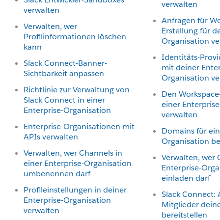
verwalten
verwalten
Anfragen für W
Verwalten, wer
Erstellung für d
Profilinformationen löschen
Organisation ve
kann
Identitäts-Prov
Slack Connect-Banner-
mit deiner Enter
Sichtbarkeit anpassen
Organisation v
Richtlinie zur Verwaltung von
Den Workspace
Slack Connect in einer
einer Enterpris
Enterprise-Organisation
verwalten
Enterprise-Organisationen mit
Domains für ein
APIs verwalten
Organisation b
Verwalten, wer Channels in
Verwalten, wer 
einer Enterprise-Organisation
Enterprise-Orga
umbenennen darf
einladen darf
Profileinstellungen in deiner
Slack Connect: 
Enterprise-Organisation
Mitglieder dein
verwalten
bereitstellen