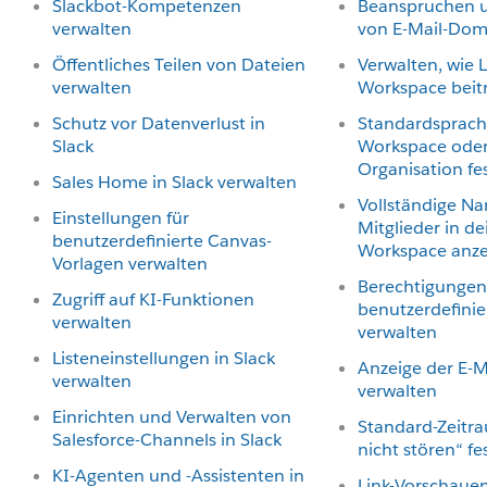
Slackbot-Kompetenzen
Beanspruchen un
verwalten
von E-Mail-Dom
Öffentliches Teilen von Dateien
Verwalten, wie 
verwalten
Workspace beit
Schutz vor Datenverlust in
Standardsprach
Slack
Workspace oder
Organisation fe
Sales Home in Slack verwalten
Vollständige N
Einstellungen für
Mitglieder in d
benutzerdefinierte Canvas-
Workspace anze
Vorlagen verwalten
Berechtigungen
Zugriff auf KI-Funktionen
benutzerdefinie
verwalten
verwalten
Listeneinstellungen in Slack
Anzeige der E-M
verwalten
verwalten
Einrichten und Verwalten von
Standard-Zeitra
Salesforce-Channels in Slack
nicht stören“ fe
KI-Agenten und -Assistenten in
Link-Vorschaue