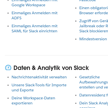
Google Workspace
Einen obligator
Einmaliges Anmelden mit
Browser erford
ADFS
Zugriff von Ger
Einmaliges Anmelden mit
Jailbreak oder R
SAML für Slack einrichten
Slack blockiere
Mindestversion 
Daten & Analytik von Slack
Nachrichtenaktivität verwalten
Gesetzliche
Aufbewahrungsp
Unsere Slack-Tools für Importe
erstellen und v
und Exporte
Datenresidenz f
Deine Workspace-Daten
exportieren
Dein Slack Anal