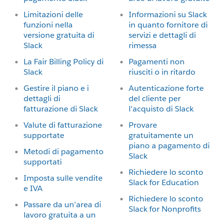
Limitazioni delle
Informazioni su Slack
funzioni nella
in quanto fornitore di
versione gratuita di
servizi e dettagli di
Slack
rimessa
La Fair Billing Policy di
Pagamenti non
Slack
riusciti o in ritardo
Gestire il piano e i
Autenticazione forte
dettagli di
del cliente per
fatturazione di Slack
l'acquisto di Slack
Valute di fatturazione
Provare
supportate
gratuitamente un
piano a pagamento di
Metodi di pagamento
Slack
supportati
Richiedere lo sconto
Imposta sulle vendite
Slack for Education
e IVA
Richiedere lo sconto
Passare da un’area di
Slack for Nonprofits
lavoro gratuita a un