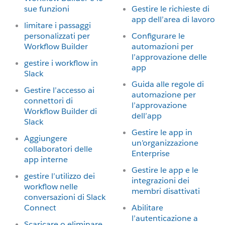
sue funzioni
Gestire le richieste di
app dell’area di lavoro
limitare i passaggi
personalizzati per
Configurare le
Workflow Builder
automazioni per
l’approvazione delle
gestire i workflow in
app
Slack
Guida alle regole di
Gestire l’accesso ai
automazione per
connettori di
l’approvazione
Workflow Builder di
dell’app
Slack
Gestire le app in
Aggiungere
un’organizzazione
collaboratori delle
Enterprise
app interne
Gestire le app e le
gestire l’utilizzo dei
integrazioni dei
workflow nelle
membri disattivati
conversazioni di Slack
Connect
Abilitare
l’autenticazione a
Scaricare o eliminare