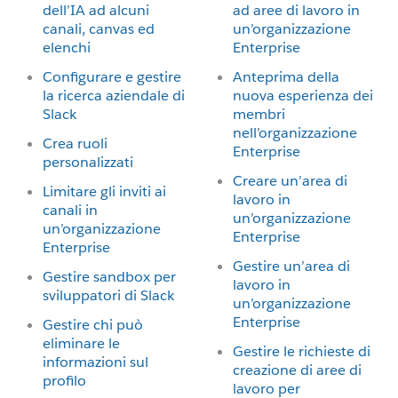
dell’IA ad alcuni
ad aree di lavoro in
canali, canvas ed
un’organizzazione
elenchi
Enterprise
Configurare e gestire
Anteprima della
la ricerca aziendale di
nuova esperienza dei
Slack
membri
nell’organizzazione
Crea ruoli
Enterprise
personalizzati
Creare un’area di
Limitare gli inviti ai
lavoro in
canali in
un’organizzazione
un’organizzazione
Enterprise
Enterprise
Gestire un’area di
Gestire sandbox per
lavoro in
sviluppatori di Slack
un’organizzazione
Enterprise
Gestire chi può
eliminare le
Gestire le richieste di
informazioni sul
creazione di aree di
profilo
lavoro per