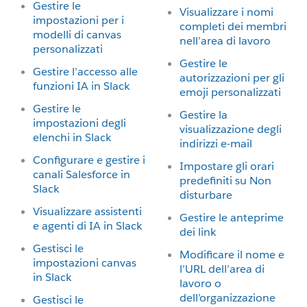
Gestire le
Visualizzare i nomi
impostazioni per i
completi dei membri
modelli di canvas
nell’area di lavoro
personalizzati
Gestire le
Gestire l’accesso alle
autorizzazioni per gli
funzioni IA in Slack
emoji personalizzati
Gestire le
Gestire la
impostazioni degli
visualizzazione degli
elenchi in Slack
indirizzi e-mail
Configurare e gestire i
Impostare gli orari
canali Salesforce in
predefiniti su Non
Slack
disturbare
Visualizzare assistenti
Gestire le anteprime
e agenti di IA in Slack
dei link
Gestisci le
Modificare il nome e
impostazioni canvas
l’URL dell’area di
in Slack
lavoro o
dell’organizzazione
Gestisci le