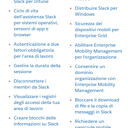
Slack per Intune
Distribuire Slack per
Ciclo di vita
Windows
dell’assistenza Slack
per sistemi operativi,
Sicurezza dei
versioni di app e
dispositivi mobili per
browser
Enterprise Grid
Autenticazione a due
Abilitare Enterprise
fattori obbligatoria
Mobility Management
per l’area di lavoro
per l’organizzazione
Gestire la durata della
Consentire un
sessione
dominio
organizzazione con
Disconnettere i
Enterprise Mobility
membri da Slack
Management
Visualizzare i registri
Bloccare il download
degli accessi della tua
di file e la copia di
area di lavoro
messaggi in Slack
Creare blocchi delle
Richiedere un
informazioni su Slack
passcode mobile