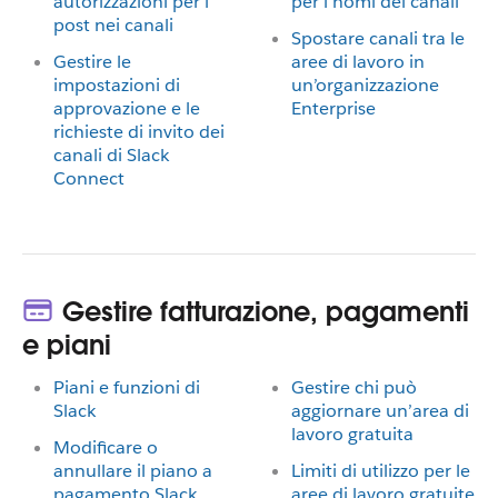
autorizzazioni per i
per i nomi dei canali
post nei canali
Spostare canali tra le
Gestire le
aree di lavoro in
impostazioni di
un’organizzazione
approvazione e le
Enterprise
richieste di invito dei
canali di Slack
Connect
Gestire fatturazione, pagamenti
e piani
Piani e funzioni di
Gestire chi può
Slack
aggiornare un’area di
lavoro gratuita
Modificare o
annullare il piano a
Limiti di utilizzo per le
pagamento Slack
aree di lavoro gratuite