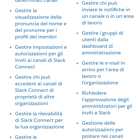
determinati canali
Gestire chi può
inviare le notifiche in
Gestire la
un canale o in un’area
visualizzazione della
di lavoro
pronuncia del nome e
del pronome per i
Gestire i gruppi di
profili dei membri
utenti dalla
dashboard di
Gestire impostazioni e
amministrazione
autorizzazioni per gli
inviti ai canali di Slack
Gestire le e-mail in
Connect
arrivo per l’area di
lavoro o
Gestire chi può
l’organizzazione
accedere ai canali di
Slack Connect di
Richiedere
proprietà di altre
l’approvazione degli
organizzazioni
amministratori per gli
inviti a Slack
Gestire la rilevabilità
di Slack Connect per
Gestione delle
la tua organizzazione
autorizzazioni per
postare nei canali
Gestire le