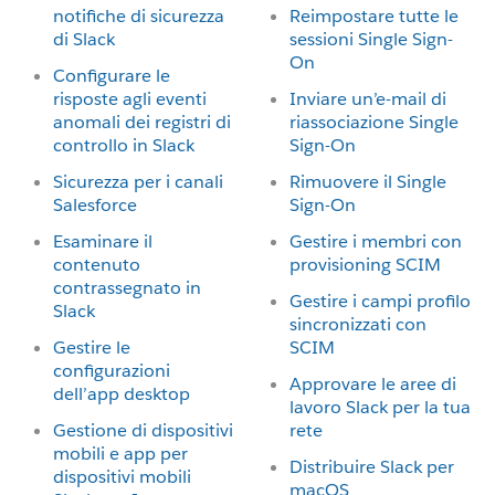
notifiche di sicurezza
Reimpostare tutte le
di Slack
sessioni Single Sign-
On
Configurare le
risposte agli eventi
Inviare un’e-mail di
anomali dei registri di
riassociazione Single
controllo in Slack
Sign-On
Sicurezza per i canali
Rimuovere il Single
Salesforce
Sign-On
Esaminare il
Gestire i membri con
contenuto
provisioning SCIM
contrassegnato in
Gestire i campi profilo
Slack
sincronizzati con
Gestire le
SCIM
configurazioni
Approvare le aree di
dell’app desktop
lavoro Slack per la tua
Gestione di dispositivi
rete
mobili e app per
Distribuire Slack per
dispositivi mobili
macOS