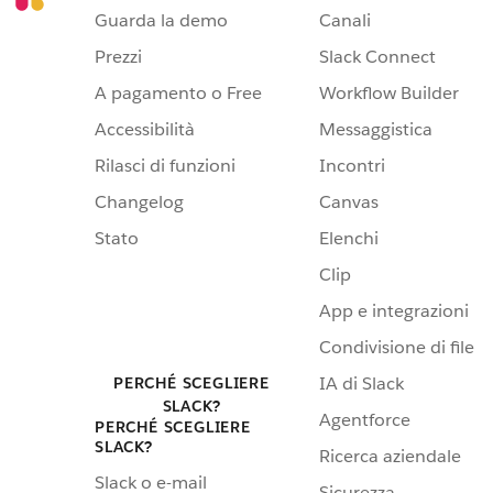
Guarda la demo
Canali
Prezzi
Slack Connect
A pagamento o Free
Workflow Builder
Accessibilità
Messaggistica
Rilasci di funzioni
Incontri
Changelog
Canvas
Stato
Elenchi
Clip
App e integrazioni
Condivisione di file
IA di Slack
PERCHÉ SCEGLIERE
SLACK?
Agentforce
PERCHÉ SCEGLIERE
SLACK?
Ricerca aziendale
Slack o e-mail
Sicurezza