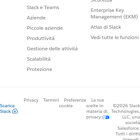
Slack e Teams
Enterprise Key
Management (EKM)
Aziende
Atlas di Slack
Piccole aziende
Vedi tutte le funzioni
Produttività
Gestione delle attività
Scalabilità
Protezione
Privacy
Termini
Preferenze
Le tue
Scarica
cookie
scelte in
©2026 Slack
Slack
materia di
Technologies,
privacy
LLC, una
società
Salesforce.
Tutti i diritti
riservati.