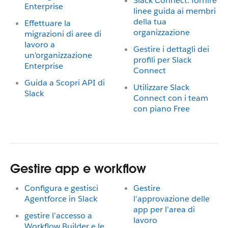
Slack Connect: fornire
Enterprise
linee guida ai membri
della tua
Effettuare la
organizzazione
migrazioni di aree di
lavoro a
Gestire i dettagli dei
un’organizzazione
profili per Slack
Enterprise
Connect
Guida a Scopri API di
Utilizzare Slack
Slack
Connect con i team
con piano Free
Gestire app e workflow
Configura e gestisci
Gestire
Agentforce in Slack
l’approvazione delle
app per l’area di
gestire l’accesso a
lavoro
Workflow Builder e le