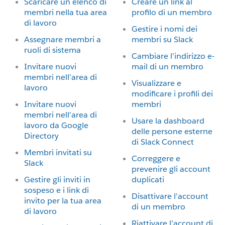
Scaricare un elenco di
Creare un link al
membri nella tua area
profilo di un membro
di lavoro
Gestire i nomi dei
Assegnare membri a
membri su Slack
ruoli di sistema
Cambiare l’indirizzo e-
Invitare nuovi
mail di un membro
membri nell’area di
Visualizzare e
lavoro
modificare i profili dei
Invitare nuovi
membri
membri nell’area di
Usare la dashboard
lavoro da Google
delle persone esterne
Directory
di Slack Connect
Membri invitati su
Correggere e
Slack
prevenire gli account
Gestire gli inviti in
duplicati
sospeso e i link di
Disattivare l’account
invito per la tua area
di un membro
di lavoro
Riattivare l’account di